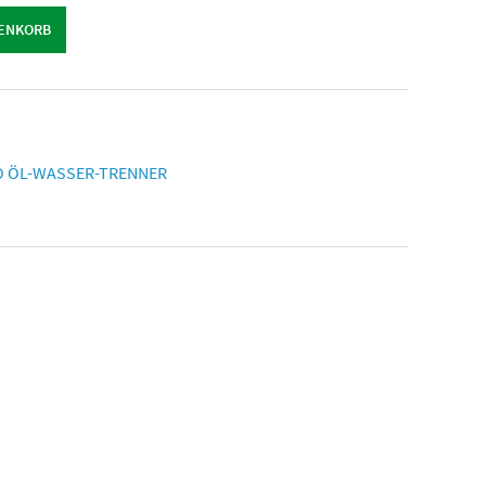
RENKORB
O ÖL-WASSER-TRENNER