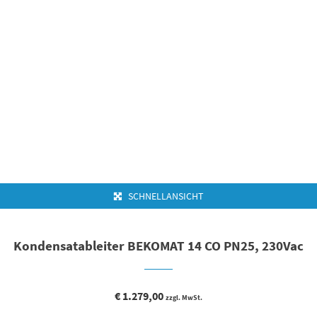
SCHNELLANSICHT
Kondensatableiter BEKOMAT 14 CO PN25, 230Vac
€
1.279,00
zzgl. MwSt.