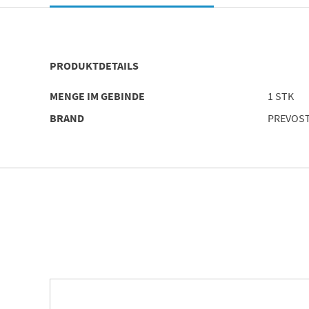
PRODUKTDETAILS
MENGE IM GEBINDE
1 STK
BRAND
PREVOS