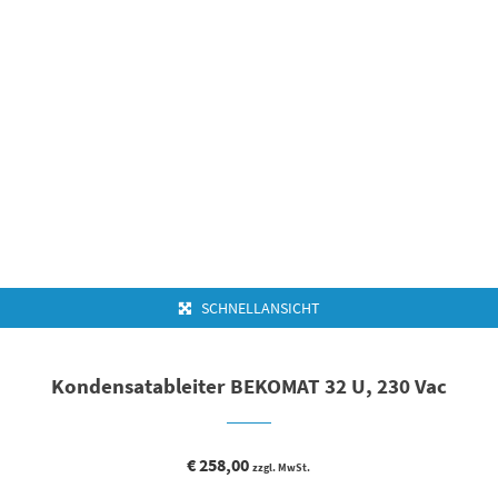
SCHNELLANSICHT
Kondensatableiter BEKOMAT 32 U, 230 Vac
€
258,00
zzgl. MwSt.