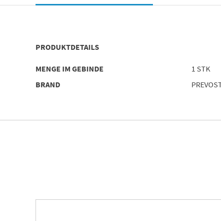
PRODUKTDETAILS
MENGE IM GEBINDE
1 STK
BRAND
PREVOS