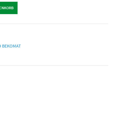
RENKORB
O BEKOMAT