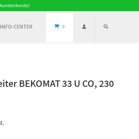
it Kundenkonto!
INFO-CENTER
0
iter BEKOMAT 33 U CO, 230
t.