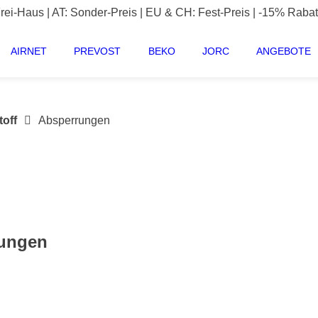
i-Haus | AT: Sonder-Preis | EU & CH: Fest-Preis | -15% Rabat
AIRNET
PREVOST
BEKO
JORC
ANGEBOTE
off
Absperrungen
rungen