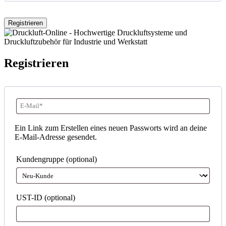
Registrieren
Registrieren
E-
Mail-
Ein Link zum Erstellen eines neuen Passworts wird an deine
E-Mail-Adresse gesendet.
Adresse
*
Erforderlich
Kundengruppe
(optional)
UST-ID
(optional)