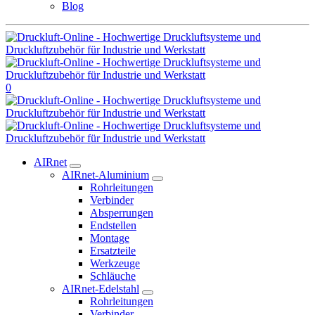
Blog
0
AIRnet
AIRnet-Aluminium
Rohrleitungen
Verbinder
Absperrungen
Endstellen
Montage
Ersatzteile
Werkzeuge
Schläuche
AIRnet-Edelstahl
Rohrleitungen
Verbinder