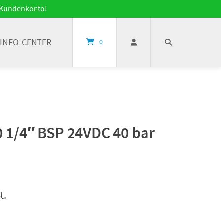
it Kundenkonto!
INFO-CENTER
0
 1/4″ BSP 24VDC 40 bar
t.