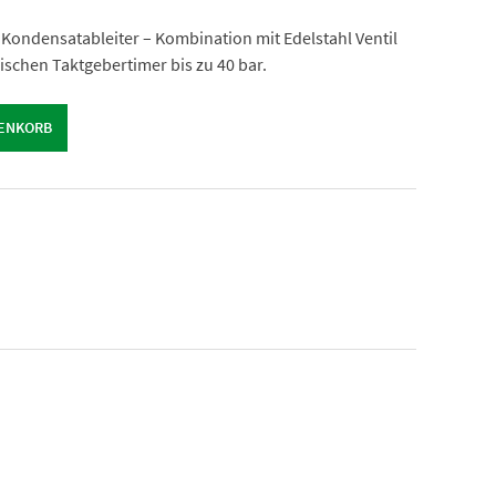
 Kondensatableiter – Kombination mit Edelstahl Ventil
schen Taktgebertimer bis zu 40 bar.
RENKORB