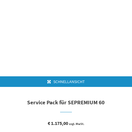
SCHNELLANSICHT
Service Pack für SEPREMIUM 60
€
1.175,00
zzgl. MwSt.