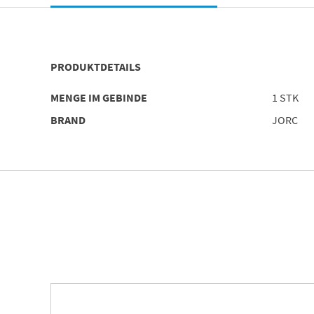
PRODUKTDETAILS
MENGE IM GEBINDE
1 STK
BRAND
JORC