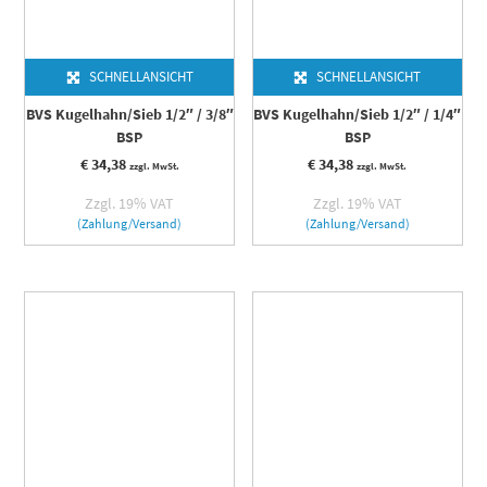
SCHNELLANSICHT
SCHNELLANSICHT
BVS Kugelhahn/Sieb 1/2″ / 3/8″
BVS Kugelhahn/Sieb 1/2″ / 1/4″
BSP
BSP
€
34,38
€
34,38
zzgl. MwSt.
zzgl. MwSt.
Zzgl. 19% VAT
Zzgl. 19% VAT
(Zahlung/Versand)
(Zahlung/Versand)