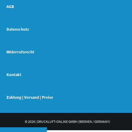
AGB
Datenschutz
Widerrufsrecht
Kontakt
Zahlung | Versand | Preise
© 2026 | DRUCKLUFT-ONLINE GMBH (BREMEN / GERMANY)