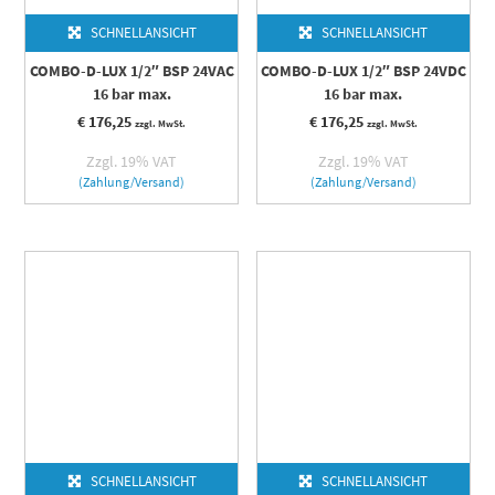
SCHNELLANSICHT
SCHNELLANSICHT
COMBO-D-LUX 1/2″ BSP 24VAC
COMBO-D-LUX 1/2″ BSP 24VDC
16 bar max.
16 bar max.
€
176,25
€
176,25
zzgl. MwSt.
zzgl. MwSt.
Zzgl. 19% VAT
Zzgl. 19% VAT
(Zahlung/Versand)
(Zahlung/Versand)
SCHNELLANSICHT
SCHNELLANSICHT