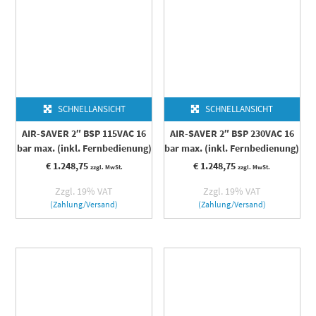
SCHNELLANSICHT
SCHNELLANSICHT
AIR-SAVER 2″ BSP 115VAC 16
AIR-SAVER 2″ BSP 230VAC 16
bar max. (inkl. Fernbedienung)
bar max. (inkl. Fernbedienung)
€
1.248,75
€
1.248,75
zzgl. MwSt.
zzgl. MwSt.
Zzgl. 19% VAT
Zzgl. 19% VAT
(Zahlung/Versand)
(Zahlung/Versand)