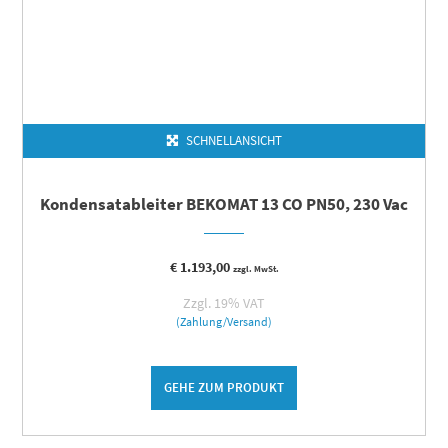
SCHNELLANSICHT
Kondensatableiter BEKOMAT 13 CO PN50, 230 Vac
€
1.193,00
zzgl. MwSt.
Zzgl. 19% VAT
(Zahlung/Versand)
GEHE ZUM PRODUKT