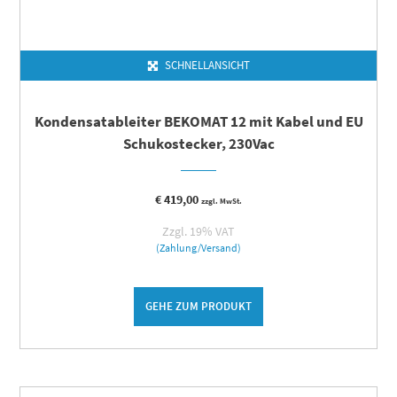
SCHNELLANSICHT
Kondensatableiter BEKOMAT 12 mit Kabel und EU
Schukostecker, 230Vac
€
419,00
zzgl. MwSt.
Zzgl. 19% VAT
(Zahlung/Versand)
GEHE ZUM PRODUKT