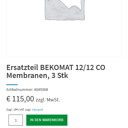
Ersatzteil BEKOMAT 12/12 CO
Membranen, 3 Stk
Artikelnummer:
4045068
€
115,00
zzgl. MwSt.
Zzgl. 19% VAT
zzgl.
Versand
Ersatzteil
IN DEN WARENKORB
BEKOMAT