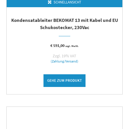
SCHNELLANSICHT
Kondensatableiter BEKOMAT 13 mit Kabel und EU
Schukostecker, 230Vac
€
591,00
zzgl. MwSt.
Zzgl. 19% VAT
(Zahlung/Versand)
GEHE ZUM PRODUKT