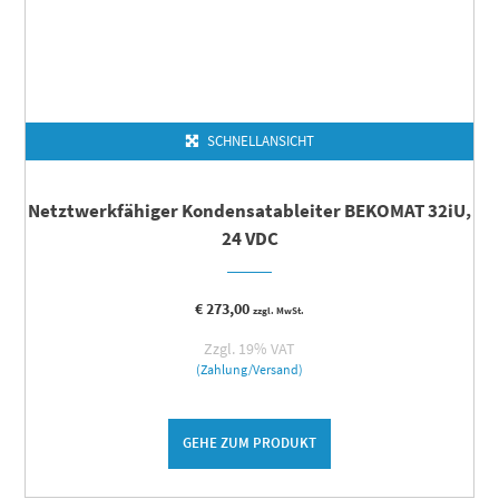
SCHNELLANSICHT
Netztwerkfähiger Kondensatableiter BEKOMAT 32iU,
24 VDC
€
273,00
zzgl. MwSt.
Zzgl. 19% VAT
(Zahlung/Versand)
GEHE ZUM PRODUKT