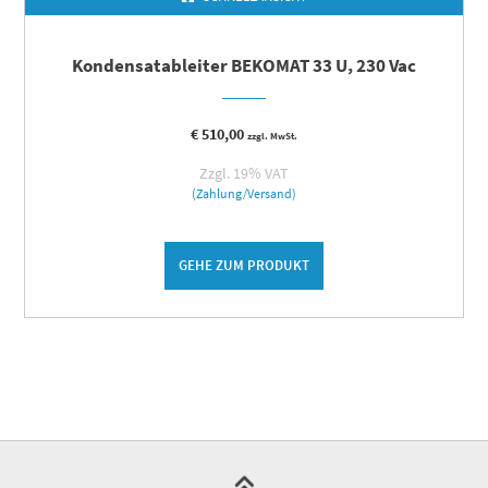
Kondensatableiter BEKOMAT 33 U, 230 Vac
€
510,00
zzgl. MwSt.
Zzgl. 19% VAT
(Zahlung/Versand)
GEHE ZUM PRODUKT