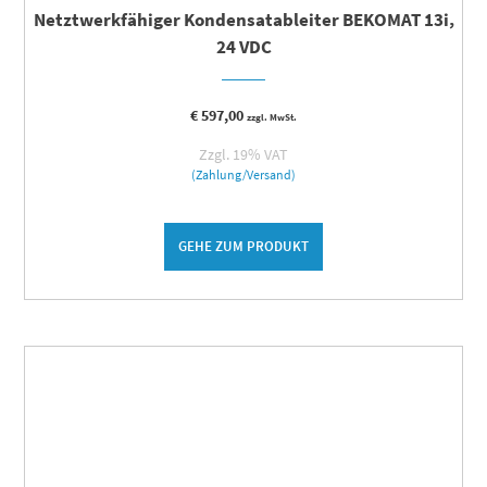
Netztwerkfähiger Kondensatableiter BEKOMAT 13i,
24 VDC
€
597,00
zzgl. MwSt.
Zzgl. 19% VAT
(Zahlung/Versand)
GEHE ZUM PRODUKT