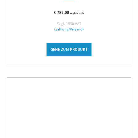
€
782,00
zzgl. MwSt.
Zzgl. 19% VAT
(Zahlung/Versand)
GEHE ZUM PRODUKT