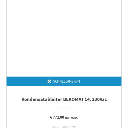
SCHNELLANSICHT
Kondensatableiter BEKOMAT 14, 230Vac
€
772,00
zzgl. MwSt.
Zzgl. 19% VAT