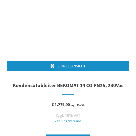
SCHNELLANSICHT
Kondensatableiter BEKOMAT 14 CO PN25, 230Vac
€
1.279,00
zzgl. MwSt.
Zzgl. 19% VAT
(Zahlung/Versand)