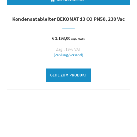
Kondensatableiter BEKOMAT 13 CO PN50, 230 Vac
€
1.193,00
zzgl. MwSt.
Zzgl. 19% VAT
(Zahlung/Versand)
GEHE ZUM PRODUKT