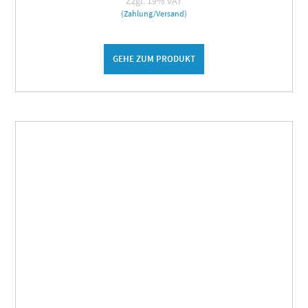
Zzgl. 19% VAT
(Zahlung/Versand)
GEHE ZUM PRODUKT