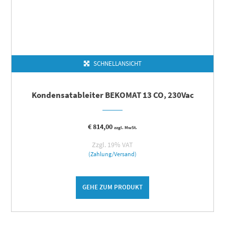
SCHNELLANSICHT
Kondensatableiter BEKOMAT 13 CO, 230Vac
€
814,00
zzgl. MwSt.
Zzgl. 19% VAT
(Zahlung/Versand)
GEHE ZUM PRODUKT