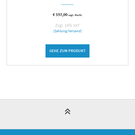
€
597,00
zzgl. MwSt.
Zzgl. 19% VAT
(Zahlung/Versand)
GEHE ZUM PRODUKT