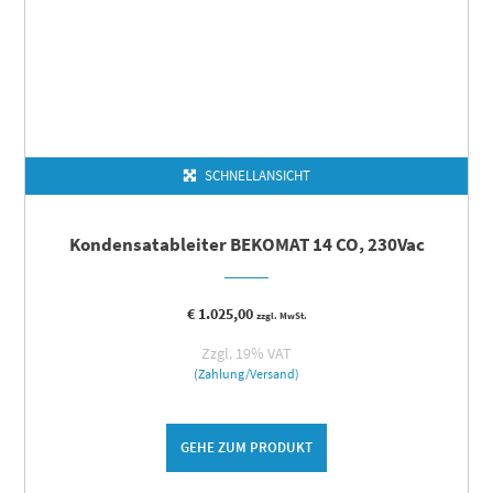
SCHNELLANSICHT
Kondensatableiter BEKOMAT 14 CO, 230Vac
€
1.025,00
zzgl. MwSt.
Zzgl. 19% VAT
(Zahlung/Versand)
GEHE ZUM PRODUKT