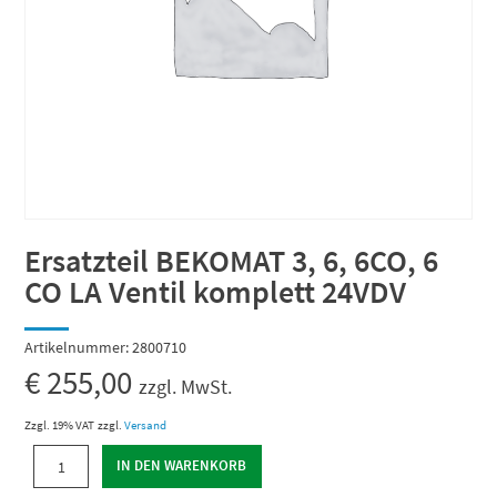
Ersatzteil BEKOMAT 3, 6, 6CO, 6
CO LA Ventil komplett 24VDV
Artikelnummer:
2800710
€
255,00
zzgl. MwSt.
Zzgl. 19% VAT
zzgl.
Versand
Ersatzteil
IN DEN WARENKORB
BEKOMAT