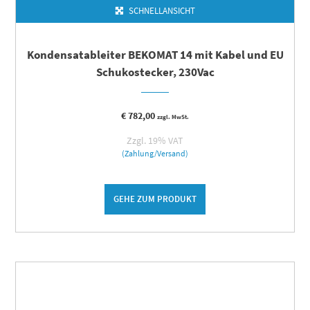
SCHNELLANSICHT
Kondensatableiter BEKOMAT 14 mit Kabel und EU
Schukostecker, 230Vac
€
782,00
zzgl. MwSt.
Zzgl. 19% VAT
(Zahlung/Versand)
GEHE ZUM PRODUKT