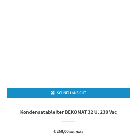
SCHNELLANSICHT
Kondensatableiter BEKOMAT 32 U, 230 Vac
€
258,00
zzgl. MwSt.