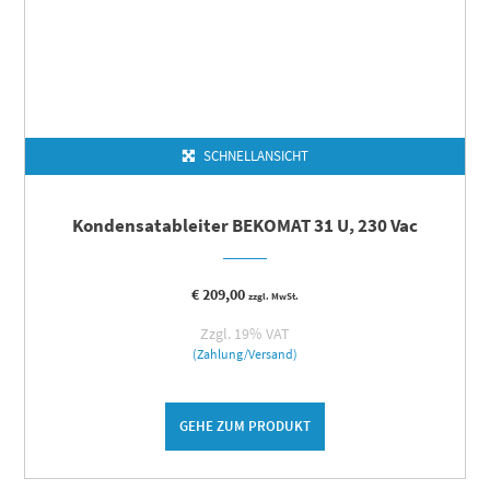
SCHNELLANSICHT
Kondensatableiter BEKOMAT 31 U, 230 Vac
€
209,00
zzgl. MwSt.
Zzgl. 19% VAT
(Zahlung/Versand)
GEHE ZUM PRODUKT