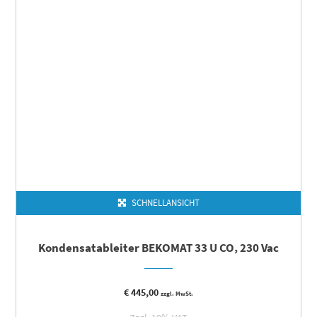
SCHNELLANSICHT
Kondensatableiter BEKOMAT 33 U CO, 230 Vac
€
445,00
zzgl. MwSt.