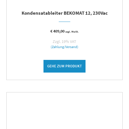
Kondensatableiter BEKOMAT 12, 230Vac
€
409,00
zzgl. MwSt.
Zzgl. 19% VAT
(Zahlung/Versand)
GEHE ZUM PRODUKT