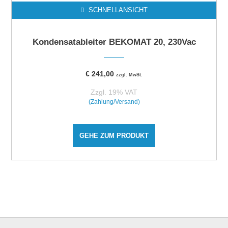
SCHNELLANSICHT
Kondensatableiter BEKOMAT 20, 230Vac
€
241,00
zzgl. MwSt.
Zzgl. 19% VAT
(Zahlung/Versand)
GEHE ZUM PRODUKT