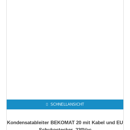
SCHNELLANSICHT
Kondensatableiter BEKOMAT 20 mit Kabel und EU
Schukostecker, 230Vac