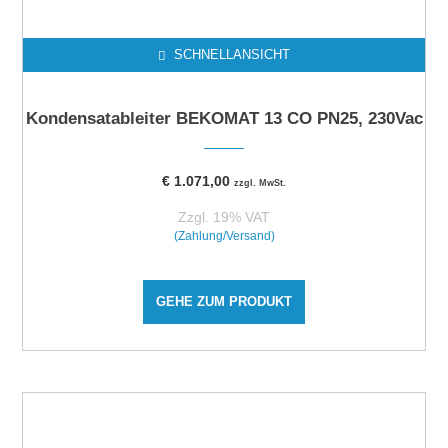
SCHNELLANSICHT
Kondensatableiter BEKOMAT 13 CO PN25, 230Vac
€
1.071,00
zzgl. MwSt.
Zzgl. 19% VAT
(Zahlung/Versand)
GEHE ZUM PRODUKT