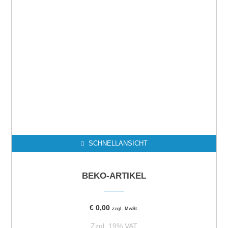
SCHNELLANSICHT
BEKO-ARTIKEL
€
0,00
zzgl. MwSt.
Zzgl. 19% VAT