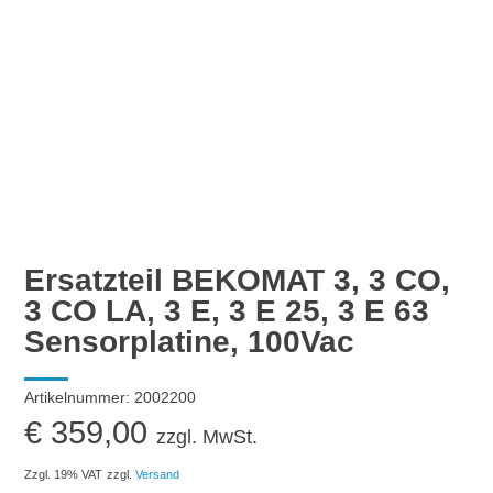
Ersatzteil BEKOMAT 3, 3 CO,
3 CO LA, 3 E, 3 E 25, 3 E 63
Sensorplatine, 100Vac
Artikelnummer:
2002200
€
359,00
zzgl. MwSt.
Zzgl. 19% VAT
zzgl.
Versand