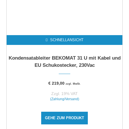
SCHNELLANSICHT
Kondensatableiter BEKOMAT 31 U mit Kabel und
EU Schukostecker, 230Vac
€
219,00
zzgl. MwSt.
Zzgl. 19% VAT
(Zahlung/Versand)
GEHE ZUM PRODUKT