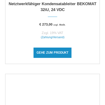
Netztwerkfähiger Kondensatableiter BEKOMAT
32iU, 24 VDC
€
273,00
zzgl. MwSt.
Zzgl. 19% VAT
(Zahlung/Versand)
GEHE ZUM PRODUKT