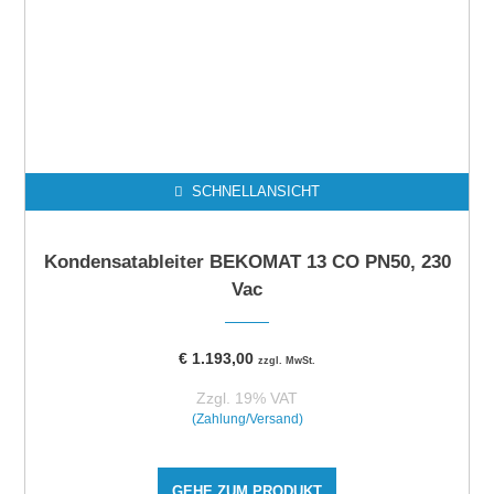
SCHNELLANSICHT
Kondensatableiter BEKOMAT 13 CO PN50, 230
Vac
€
1.193,00
zzgl. MwSt.
Zzgl. 19% VAT
(Zahlung/Versand)
GEHE ZUM PRODUKT