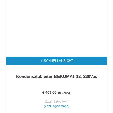
SCHNELLANSICHT
Kondensatableiter BEKOMAT 12, 230Vac
€
409,00
zzgl. MwSt.
Zzgl. 19% VAT
(Zahlung/Versand)