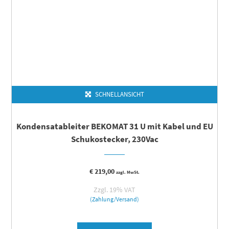
SCHNELLANSICHT
Kondensatableiter BEKOMAT 31 U mit Kabel und EU
Schukostecker, 230Vac
€
219,00
zzgl. MwSt.
Zzgl. 19% VAT
(Zahlung/Versand)