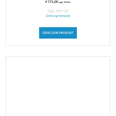
€
772,00
zzgl. MwSt.
Zzgl. 19% VAT
(Zahlung/Versand)
GEHE ZUM PRODUKT