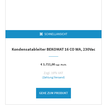
SCHNELLANSICHT
Kondensatableiter BEKOMAT 16 CO WA, 230Vac
€
1.711,00
zzgl. MwSt.
Zzgl. 19% VAT
(Zahlung/Versand)
GEHE ZUM PRODUKT