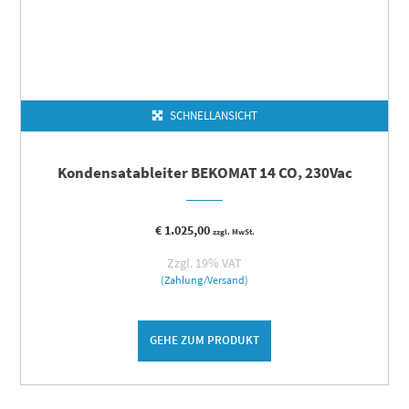
SCHNELLANSICHT
Kondensatableiter BEKOMAT 14 CO, 230Vac
€
1.025,00
zzgl. MwSt.
Zzgl. 19% VAT
(Zahlung/Versand)
GEHE ZUM PRODUKT