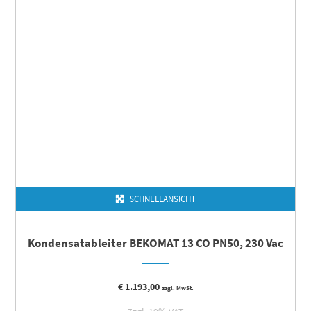
SCHNELLANSICHT
Kondensatableiter BEKOMAT 13 CO PN50, 230 Vac
€
1.193,00
zzgl. MwSt.