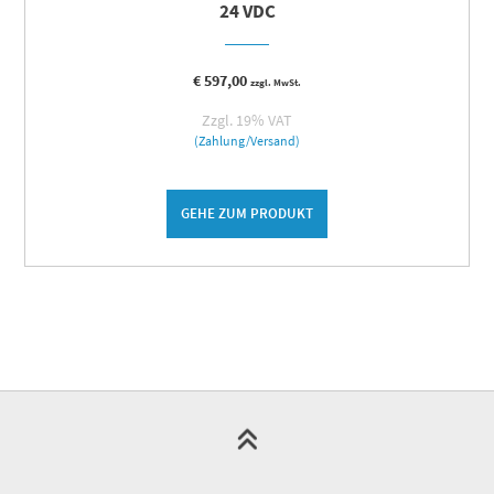
24 VDC
€
597,00
zzgl. MwSt.
Zzgl. 19% VAT
(Zahlung/Versand)
GEHE ZUM PRODUKT