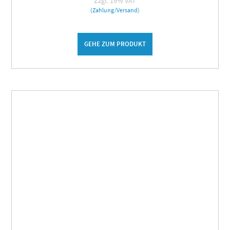
Zzgl. 19% VAT
(Zahlung/Versand)
GEHE ZUM PRODUKT