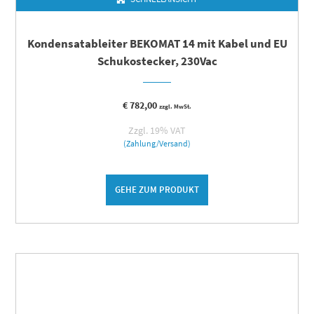
Kondensatableiter BEKOMAT 14 mit Kabel und EU
Schukostecker, 230Vac
€
782,00
zzgl. MwSt.
Zzgl. 19% VAT
(Zahlung/Versand)
GEHE ZUM PRODUKT