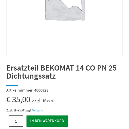
Ersatzteil BEKOMAT 14 CO PN 25
Dichtungssatz
Artikelnummer:
4000923
€
35,00
zzgl. MwSt.
Zzgl. 19% VAT
zzgl.
Versand
Ersatzteil
IN DEN WARENKORB
BEKOMAT