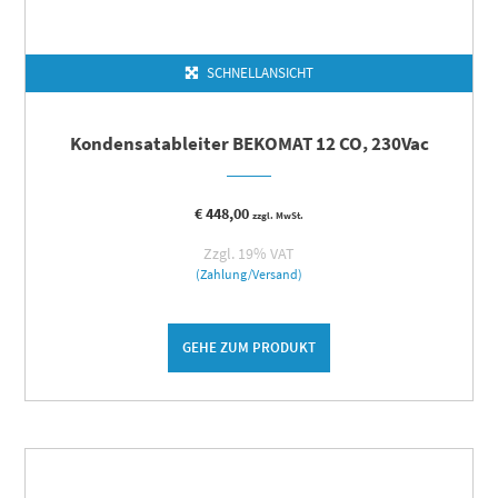
SCHNELLANSICHT
Kondensatableiter BEKOMAT 12 CO, 230Vac
€
448,00
zzgl. MwSt.
Zzgl. 19% VAT
(Zahlung/Versand)
GEHE ZUM PRODUKT