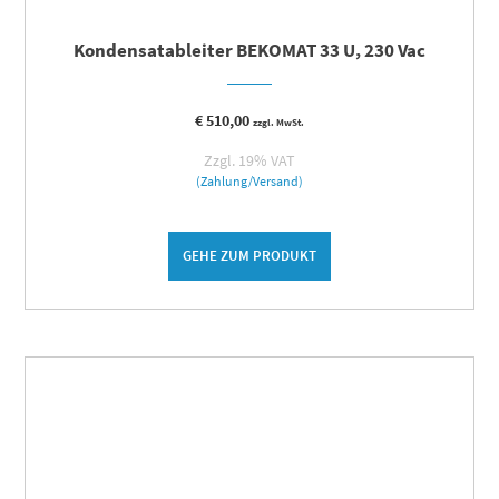
Kondensatableiter BEKOMAT 33 U, 230 Vac
€
510,00
zzgl. MwSt.
Zzgl. 19% VAT
(Zahlung/Versand)
GEHE ZUM PRODUKT