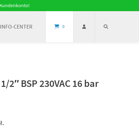
it Kundenkonto!
INFO-CENTER
0
/2″ BSP 230VAC 16 bar
t.