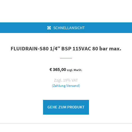
SCHNELLANSICHT
FLUIDRAIN-S80 1/4″ BSP 115VAC 80 bar max.
€
365,00
zzgl. MwSt.
Zzgl. 19% VAT
(Zahlung/Versand)
GEHE ZUM PRODUKT