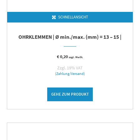
SCHNELLANSICHT
OHRKLEMMEN | Ø min./max. (mm) = 13 – 15 |
€
0,20
zzgl. MwSt.
Zzgl. 19% VAT
(Zahlung/Versand)
GEHE ZUM PRODUKT