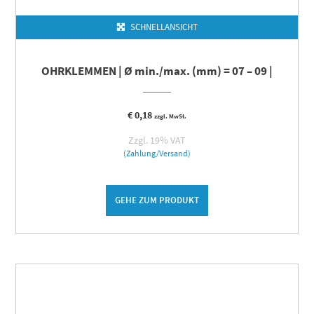
SCHNELLANSICHT
OHRKLEMMEN | Ø min./max. (mm) = 07 – 09 |
€
0,18
zzgl. MwSt.
Zzgl. 19% VAT
(Zahlung/Versand)
GEHE ZUM PRODUKT