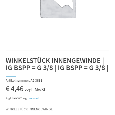
WINKELSTÜCK INNENGEWINDE |
IG BSPP = G 3/8 | IG BSPP = G 3/8 |
Artikelnummer:
A9 3838
€
4,46
zzgl. MwSt.
Zzgl. 19% VAT
zzgl.
Versand
WINKELSTÜCK INNENGEWINDE