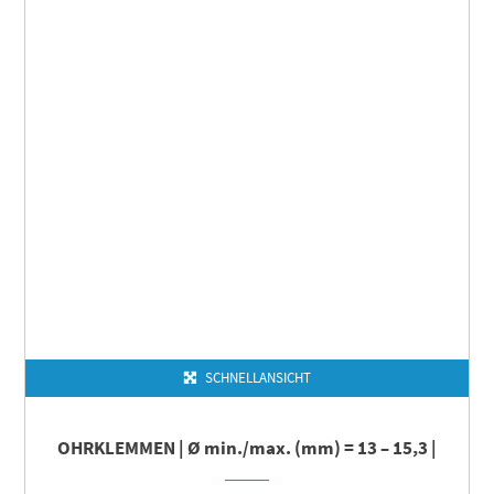
SCHNELLANSICHT
OHRKLEMMEN | Ø min./max. (mm) = 13 – 15,3 |