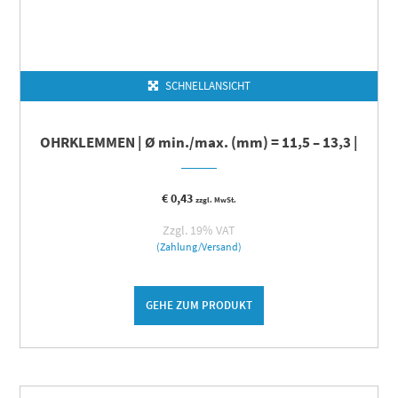
SCHNELLANSICHT
OHRKLEMMEN | Ø min./max. (mm) = 11,5 – 13,3 |
€
0,43
zzgl. MwSt.
Zzgl. 19% VAT
(Zahlung/Versand)
GEHE ZUM PRODUKT