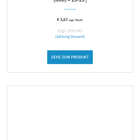
€
3,67
zzgl. MwSt.
Zzgl. 19% VAT
(Zahlung/Versand)
GEHE ZUM PRODUKT