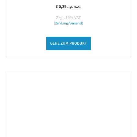
€
0,39
zzgl. MwSt.
Zzgl. 19% VAT
(Zahlung/Versand)
GEHE ZUM PRODUKT