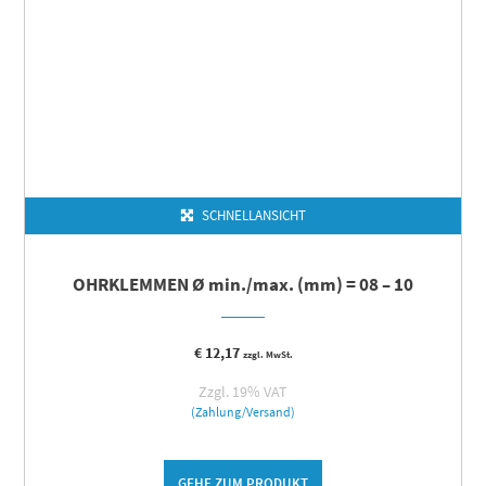
SCHNELLANSICHT
OHRKLEMMEN Ø min./max. (mm) = 08 – 10
€
12,17
zzgl. MwSt.
Zzgl. 19% VAT
(Zahlung/Versand)
GEHE ZUM PRODUKT