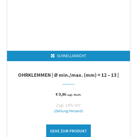
SCHNELLANSICHT
OHRKLEMMEN | Ø min./max. (mm) = 12 – 13 |
€
0,86
zzgl. MwSt.
Zzgl. 19% VAT
(Zahlung/Versand)
GEHE ZUM PRODUKT