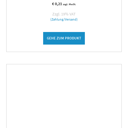
€
0,21
zzgl. MwSt.
Zzgl. 19% VAT
(Zahlung/Versand)
GEHE ZUM PRODUKT