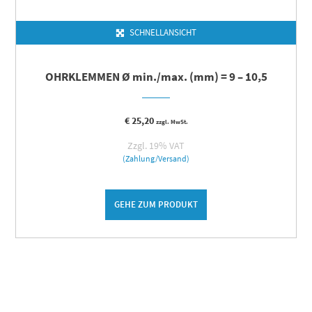
SCHNELLANSICHT
OHRKLEMMEN Ø min./max. (mm) = 9 – 10,5
€
25,20
zzgl. MwSt.
Zzgl. 19% VAT
(Zahlung/Versand)
GEHE ZUM PRODUKT