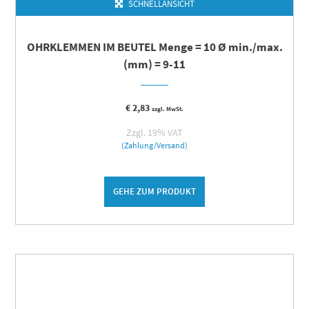
SCHNELLANSICHT
OHRKLEMMEN IM BEUTEL Menge = 10 Ø min./max.
(mm) = 9-11
€
2,83
zzgl. MwSt.
Zzgl. 19% VAT
(Zahlung/Versand)
GEHE ZUM PRODUKT