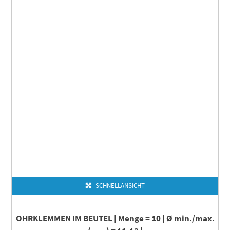
SCHNELLANSICHT
OHRKLEMMEN IM BEUTEL | Menge = 10 | Ø min./max.