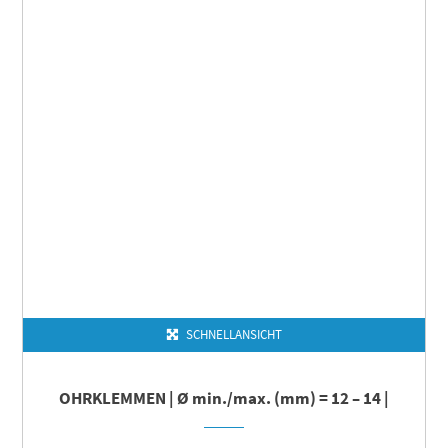
SCHNELLANSICHT
OHRKLEMMEN | Ø min./max. (mm) = 12 – 14 |