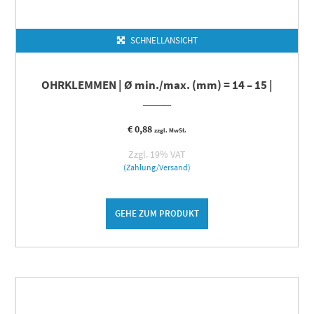
SCHNELLANSICHT
OHRKLEMMEN | Ø min./max. (mm) = 14 – 15 |
€
0,88
zzgl. MwSt.
Zzgl. 19% VAT
(Zahlung/Versand)
GEHE ZUM PRODUKT