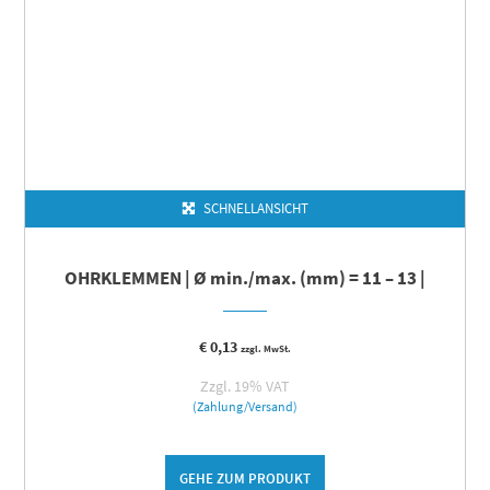
SCHNELLANSICHT
OHRKLEMMEN | Ø min./max. (mm) = 11 – 13 |
€
0,13
zzgl. MwSt.
Zzgl. 19% VAT
(Zahlung/Versand)
GEHE ZUM PRODUKT