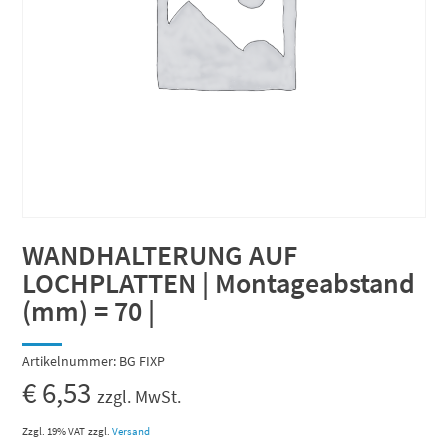
WANDHALTERUNG AUF
LOCHPLATTEN | Montageabstand
(mm) = 70 |
Artikelnummer:
BG FIXP
€
6,53
zzgl. MwSt.
Zzgl. 19% VAT
zzgl.
Versand