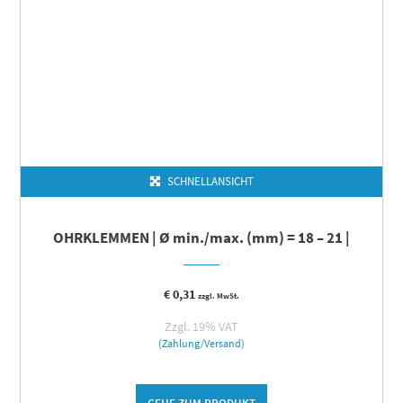
SCHNELLANSICHT
OHRKLEMMEN | Ø min./max. (mm) = 18 – 21 |
€
0,31
zzgl. MwSt.
Zzgl. 19% VAT
(Zahlung/Versand)