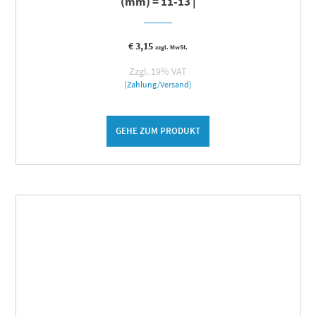
(mm) = 11-13 |
€
3,15
zzgl. MwSt.
Zzgl. 19% VAT
(Zahlung/Versand)
GEHE ZUM PRODUKT