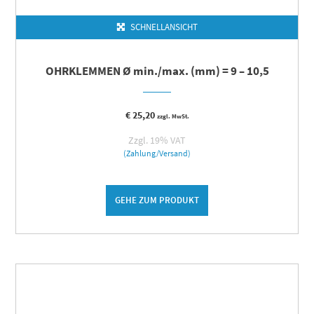
SCHNELLANSICHT
OHRKLEMMEN Ø min./max. (mm) = 9 – 10,5
€
25,20
zzgl. MwSt.
Zzgl. 19% VAT
(Zahlung/Versand)
GEHE ZUM PRODUKT