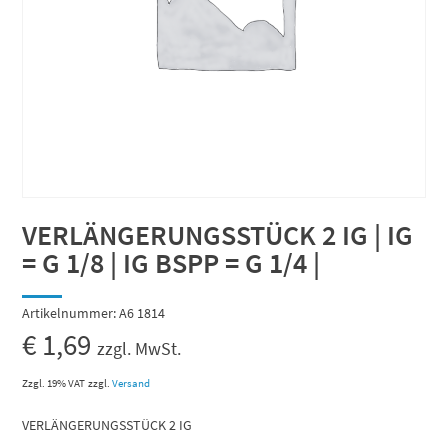
VERLÄNGERUNGSSTÜCK 2 IG | IG
= G 1/8 | IG BSPP = G 1/4 |
Artikelnummer:
A6 1814
€
1,69
zzgl. MwSt.
Zzgl. 19% VAT
zzgl.
Versand
VERLÄNGERUNGSSTÜCK 2 IG