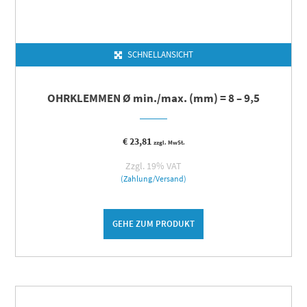
SCHNELLANSICHT
OHRKLEMMEN Ø min./max. (mm) = 8 – 9,5
€
23,81
zzgl. MwSt.
Zzgl. 19% VAT
(Zahlung/Versand)
GEHE ZUM PRODUKT