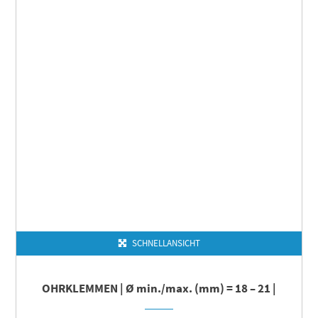
SCHNELLANSICHT
OHRKLEMMEN | Ø min./max. (mm) = 18 – 21 |