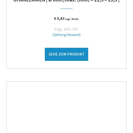
€
0,43
zzgl. MwSt.
Zzgl. 19% VAT
(Zahlung/Versand)
GEHE ZUM PRODUKT