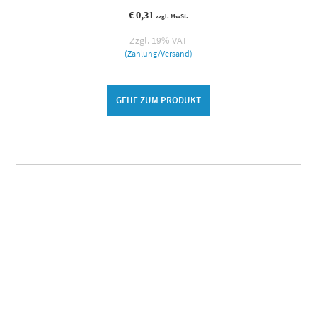
€
0,31
zzgl. MwSt.
Zzgl. 19% VAT
(Zahlung/Versand)
GEHE ZUM PRODUKT