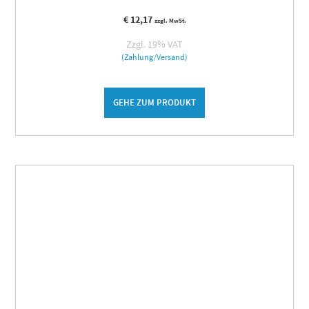
€
12,17
zzgl. MwSt.
Zzgl. 19% VAT
(Zahlung/Versand)
GEHE ZUM PRODUKT