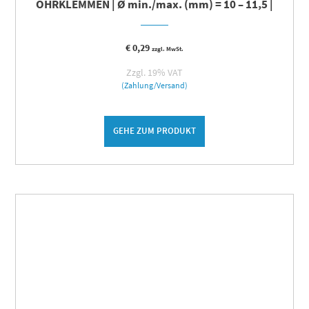
OHRKLEMMEN | Ø min./max. (mm) = 10 – 11,5 |
€
0,29
zzgl. MwSt.
Zzgl. 19% VAT
(Zahlung/Versand)
GEHE ZUM PRODUKT