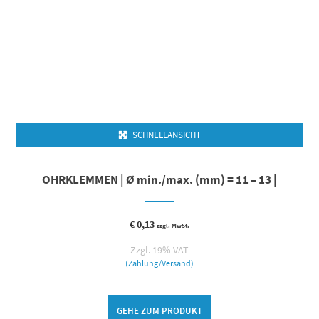
SCHNELLANSICHT
OHRKLEMMEN | Ø min./max. (mm) = 11 – 13 |
€
0,13
zzgl. MwSt.
Zzgl. 19% VAT
(Zahlung/Versand)
GEHE ZUM PRODUKT