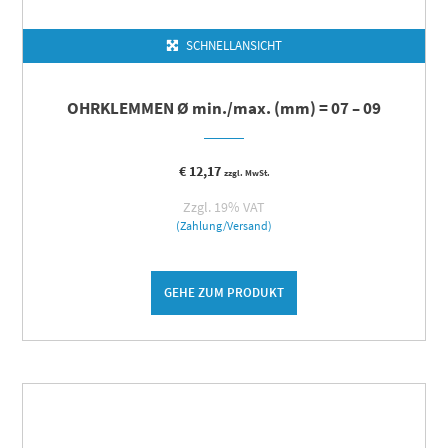
SCHNELLANSICHT
OHRKLEMMEN Ø min./max. (mm) = 07 – 09
€
12,17
zzgl. MwSt.
Zzgl. 19% VAT
(Zahlung/Versand)
GEHE ZUM PRODUKT