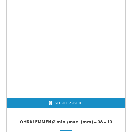
SCHNELLANSICHT
OHRKLEMMEN Ø min./max. (mm) = 08 – 10