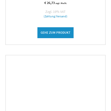
€
26,73
zzgl. MwSt.
Zzgl. 19% VAT
(Zahlung/Versand)
GEHE ZUM PRODUKT