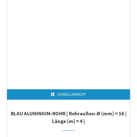
SCHNELLANSICHT
BLAU ALUMINIUM-ROHR | Rohraußen-Ø (mm) = 16 |
Länge (m) = 4 |