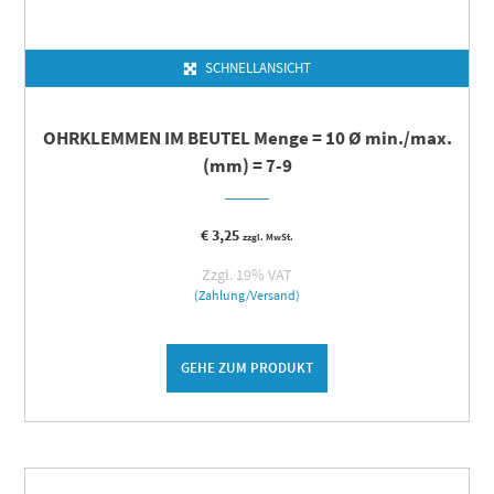
SCHNELLANSICHT
OHRKLEMMEN IM BEUTEL Menge = 10 Ø min./max.
(mm) = 7-9
€
3,25
zzgl. MwSt.
Zzgl. 19% VAT
(Zahlung/Versand)
GEHE ZUM PRODUKT