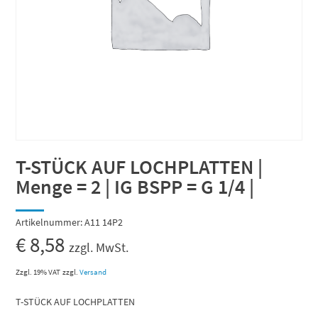
T-STÜCK AUF LOCHPLATTEN |
Menge = 2 | IG BSPP = G 1/4 |
Artikelnummer:
A11 14P2
€
8,58
zzgl. MwSt.
Zzgl. 19% VAT
zzgl.
Versand
T-STÜCK AUF LOCHPLATTEN