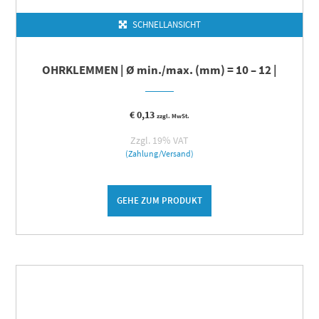
SCHNELLANSICHT
OHRKLEMMEN | Ø min./max. (mm) = 10 – 12 |
€
0,13
zzgl. MwSt.
Zzgl. 19% VAT
(Zahlung/Versand)
GEHE ZUM PRODUKT