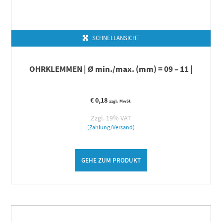
SCHNELLANSICHT
OHRKLEMMEN | Ø min./max. (mm) = 09 – 11 |
€
0,18
zzgl. MwSt.
Zzgl. 19% VAT
(Zahlung/Versand)
GEHE ZUM PRODUKT