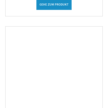
GEHE ZUM PRODUKT