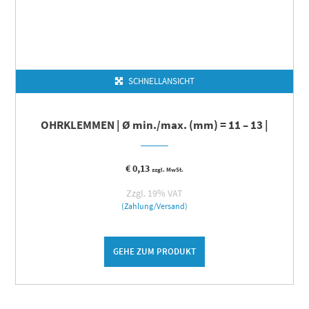
SCHNELLANSICHT
OHRKLEMMEN | Ø min./max. (mm) = 11 – 13 |
€
0,13
zzgl. MwSt.
Zzgl. 19% VAT
(Zahlung/Versand)
GEHE ZUM PRODUKT