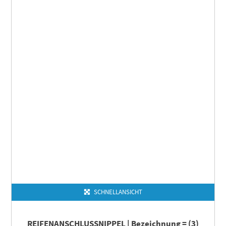
SCHNELLANSICHT
REIFENANSCHLUSSNIPPEL | Bezeichnung = (3)