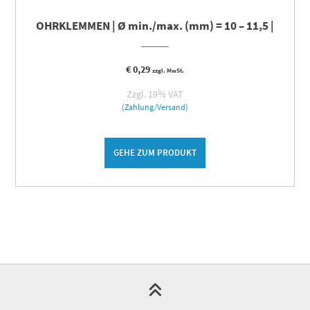
OHRKLEMMEN | Ø min./max. (mm) = 10 – 11,5 |
€
0,29
zzgl. MwSt.
Zzgl. 19% VAT
(Zahlung/Versand)
GEHE ZUM PRODUKT