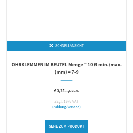
SCHNELLANSICHT
OHRKLEMMEN IM BEUTEL Menge = 10 Ø min./max.
(mm) = 7-9
€
3,25
zzgl. MwSt.
Zzgl. 19% VAT
(Zahlung/Versand)
GEHE ZUM PRODUKT