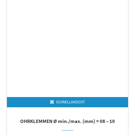
SCHNELLANSICHT
OHRKLEMMEN Ø min./max. (mm) = 08 – 10