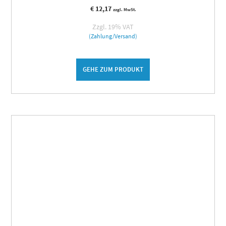
€
12,17
zzgl. MwSt.
Zzgl. 19% VAT
(Zahlung/Versand)
GEHE ZUM PRODUKT