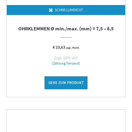
SCHNELLANSICHT
OHRKLEMMEN Ø min./max. (mm) = 7,5 – 8,5
€
23,63
zzgl. MwSt.
Zzgl. 19% VAT
(Zahlung/Versand)
GEHE ZUM PRODUKT