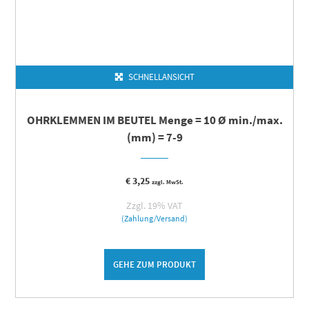
SCHNELLANSICHT
OHRKLEMMEN IM BEUTEL Menge = 10 Ø min./max.
(mm) = 7-9
€
3,25
zzgl. MwSt.
Zzgl. 19% VAT
(Zahlung/Versand)
GEHE ZUM PRODUKT