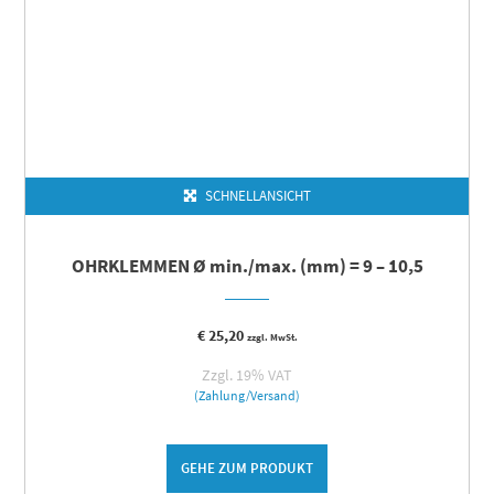
SCHNELLANSICHT
OHRKLEMMEN Ø min./max. (mm) = 9 – 10,5
€
25,20
zzgl. MwSt.
Zzgl. 19% VAT
(Zahlung/Versand)
GEHE ZUM PRODUKT