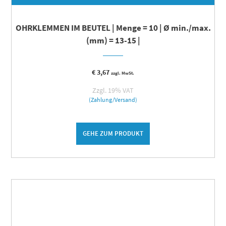
OHRKLEMMEN IM BEUTEL | Menge = 10 | Ø min./max.
(mm) = 13-15 |
€
3,67
zzgl. MwSt.
Zzgl. 19% VAT
(Zahlung/Versand)
GEHE ZUM PRODUKT