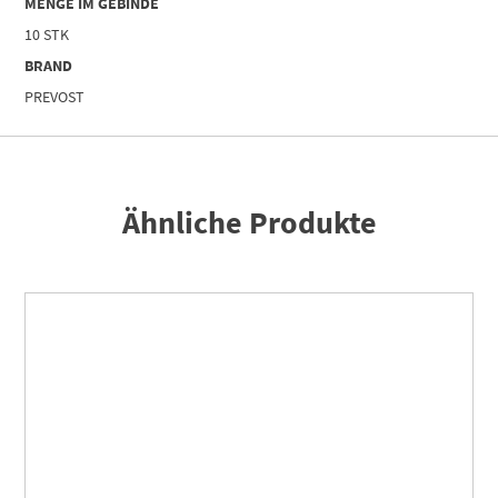
MENGE IM GEBINDE
10 STK
BRAND
PREVOST
Ähnliche Produkte