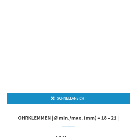
SCHNELLANSICHT
OHRKLEMMEN | Ø min./max. (mm) = 18 – 21 |
€
0,31