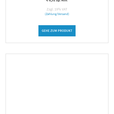
zzgl. MwSt.
Zzgl. 19% VAT
(Zahlung/Versand)
GEHE ZUM PRODUKT