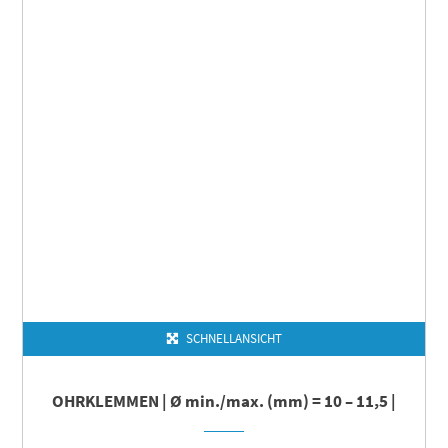
SCHNELLANSICHT
OHRKLEMMEN | Ø min./max. (mm) = 10 – 11,5 |