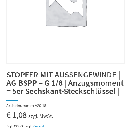
STOPFER MIT AUSSENGEWINDE |
AG BSPP = G 1/8 | Anzugsmoment
= 5er Sechskant-Steckschlüssel |
Artikelnummer:
A20 18
€
1,08
zzgl. MwSt.
Zzgl. 19% VAT
zzgl.
Versand