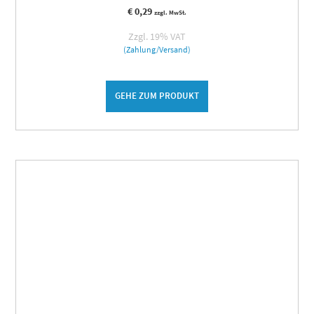
€
0,29
zzgl. MwSt.
Zzgl. 19% VAT
(Zahlung/Versand)
GEHE ZUM PRODUKT