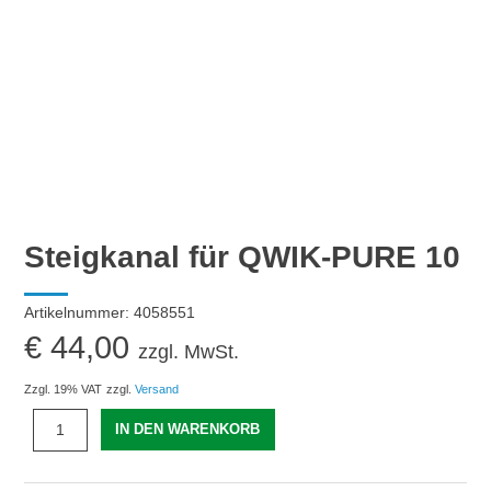
Steigkanal für QWIK-PURE 10
Artikelnummer:
4058551
€
44,00
zzgl. MwSt.
Zzgl. 19% VAT
zzgl.
Versand
Steigkanal
IN DEN WARENKORB
für
QWIK-
PURE