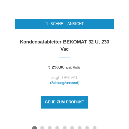
SCHNELLANSICHT
Kondensatableiter BEKOMAT 32 U, 230
Vac
€
258,00
zzgl. MwSt.
Zzgl. 19% VAT
(Zahlung/Versand)
GEHE ZUM PRODUKT