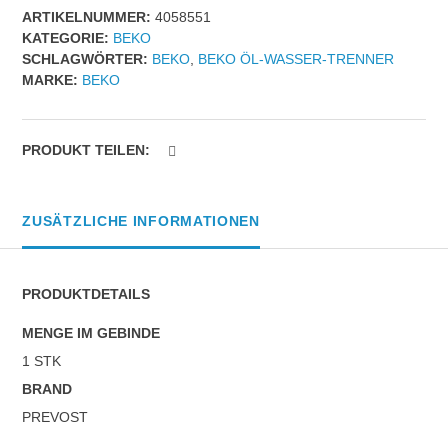
ARTIKELNUMMER:
4058551
10
KATEGORIE:
BEKO
Menge
SCHLAGWÖRTER:
BEKO
,
BEKO ÖL-WASSER-TRENNER
MARKE:
BEKO
PRODUKT TEILEN:
ZUSÄTZLICHE INFORMATIONEN
PRODUKTDETAILS
MENGE IM GEBINDE
1 STK
BRAND
PREVOST