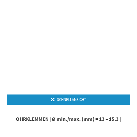
SCHNELLANSICHT
OHRKLEMMEN | Ø min./max. (mm) = 13 – 15,3 |