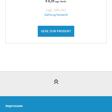
€
0,39
zzgl. MwSt.
Zzgl. 19% VAT
(Zahlung/Versand)
GEHE ZUM PRODUKT
Impressum