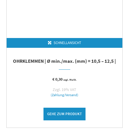
SCHNELLANSICHT
OHRKLEMMEN | Ø min./max. (mm) = 10,5 – 12,5 |
€
0,30
zzgl. MwSt.
Zzgl. 19% VAT
(Zahlung/Versand)
GEHE ZUM PRODUKT