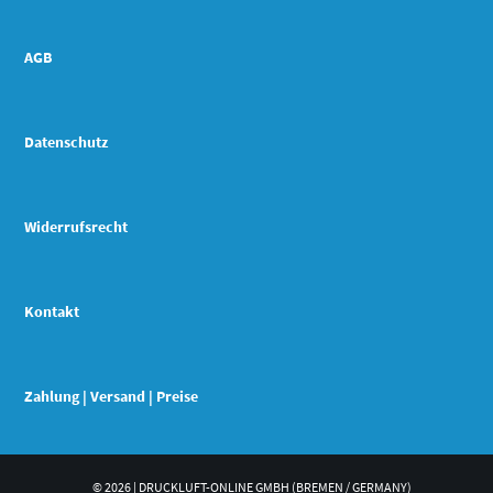
AGB
Datenschutz
Widerrufsrecht
Kontakt
Zahlung | Versand | Preise
© 2026 | DRUCKLUFT-ONLINE GMBH (BREMEN / GERMANY)