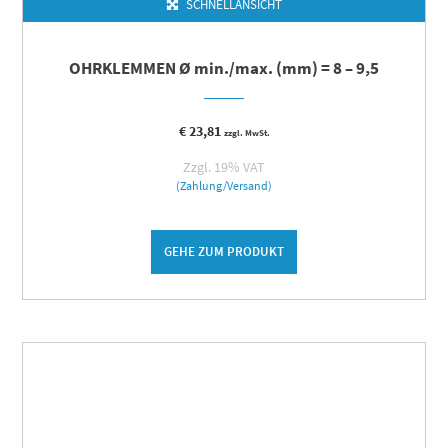
SCHNELLANSICHT
OHRKLEMMEN Ø min./max. (mm) = 8 – 9,5
€
23,81
zzgl. MwSt.
Zzgl. 19% VAT
(Zahlung/Versand)
GEHE ZUM PRODUKT