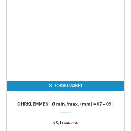
SCHNELLANSICHT
OHRKLEMMEN | Ø min./max. (mm) = 07 – 09 |
€
0,18
zzgl. MwSt.