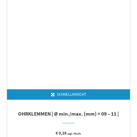
SCHNELLANSICHT
OHRKLEMMEN | Ø min./max. (mm) = 09 – 11 |
€
0,18
zzgl. MwSt.