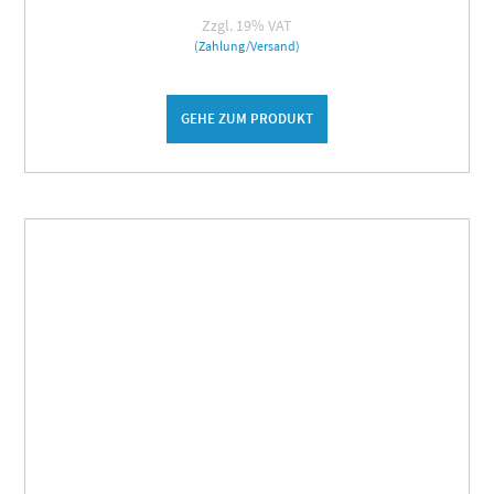
Zzgl. 19% VAT
(Zahlung/Versand)
GEHE ZUM PRODUKT