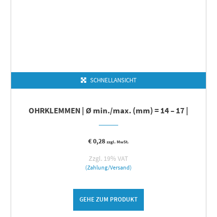
SCHNELLANSICHT
OHRKLEMMEN | Ø min./max. (mm) = 14 – 17 |
€
0,28
zzgl. MwSt.
Zzgl. 19% VAT
(Zahlung/Versand)
GEHE ZUM PRODUKT