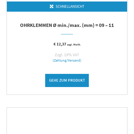
SCHNELLANSICHT
OHRKLEMMEN Ø min./max. (mm) = 09 – 11
€
12,37
zzgl. MwSt.
Zzgl. 19% VAT
(Zahlung/Versand)
GEHE ZUM PRODUKT