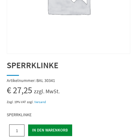
SPERRKLINKE
Artikelnummer:
BAL 30341
€
27,25
zzgl. MwSt.
Zzgl. 19% VAT
zzgl.
Versand
SPERRKLINKE
SPERRKLINKE
IN DEN WARENKORB
Menge