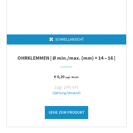
SCHNELLANSICHT
OHRKLEMMEN | Ø min./max. (mm) = 14 – 16 |
€
0,20
zzgl. MwSt.
Zzgl. 19% VAT
(Zahlung/Versand)
GEHE ZUM PRODUKT