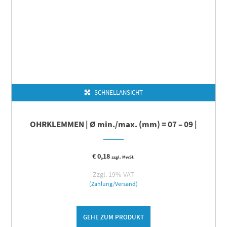
SCHNELLANSICHT
OHRKLEMMEN | Ø min./max. (mm) = 07 – 09 |
€
0,18
zzgl. MwSt.
Zzgl. 19% VAT
(Zahlung/Versand)
GEHE ZUM PRODUKT