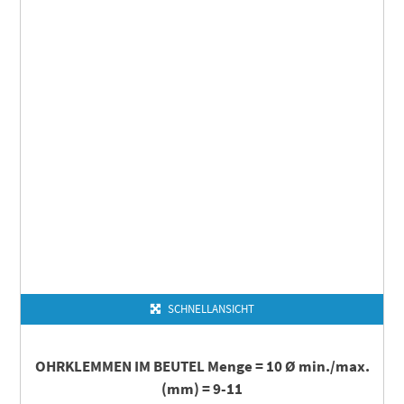
SCHNELLANSICHT
OHRKLEMMEN IM BEUTEL Menge = 10 Ø min./max.
(mm) = 9-11