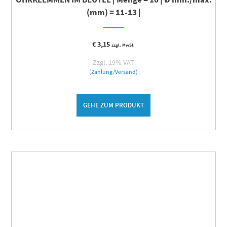
(mm) = 11-13 |
€
3,15
zzgl. MwSt.
Zzgl. 19% VAT
(Zahlung/Versand)
GEHE ZUM PRODUKT