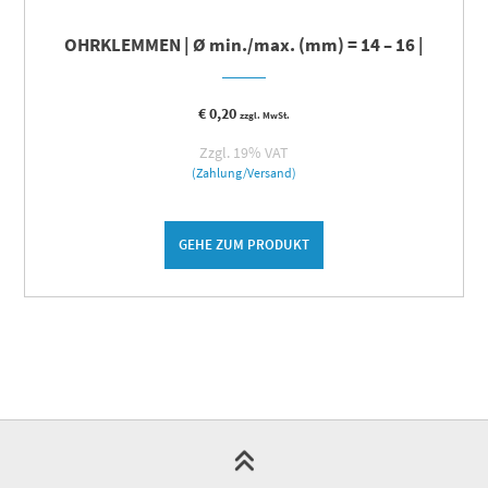
OHRKLEMMEN | Ø min./max. (mm) = 14 – 16 |
€
0,20
zzgl. MwSt.
Zzgl. 19% VAT
(Zahlung/Versand)
GEHE ZUM PRODUKT