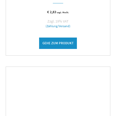
€
2,83
zzgl. MwSt.
Zzgl. 19% VAT
(Zahlung/Versand)
GEHE ZUM PRODUKT