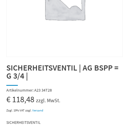
SICHERHEITSVENTIL | AG BSPP =
G 3/4 |
Artikelnummer:
A23 34T28
€
118,48
zzgl. MwSt.
Zzgl. 19% VAT
zzgl.
Versand
SICHERHEITSVENTIL