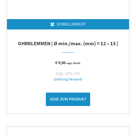
SCHNELLANSICHT
OHRKLEMMEN | Ø min./max. (mm) = 12 – 13 |
€
0,86
zzgl. MwSt.
Zzgl. 19% VAT
(Zahlung/Versand)
GEHE ZUM PRODUKT