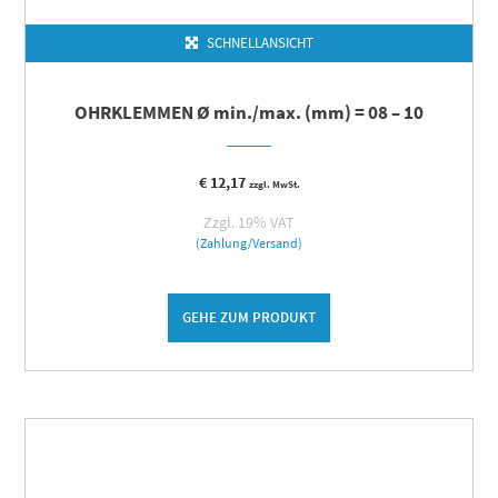
SCHNELLANSICHT
OHRKLEMMEN Ø min./max. (mm) = 08 – 10
€
12,17
zzgl. MwSt.
Zzgl. 19% VAT
(Zahlung/Versand)
GEHE ZUM PRODUKT