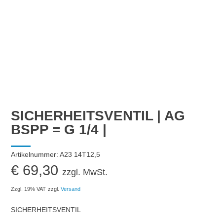
SICHERHEITSVENTIL | AG
BSPP = G 1/4 |
Artikelnummer:
A23 14T12,5
€
69,30
zzgl. MwSt.
Zzgl. 19% VAT
zzgl.
Versand
SICHERHEITSVENTIL