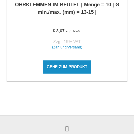
OHRKLEMMEN IM BEUTEL | Menge = 10 | Ø
min./max. (mm) = 13-15 |
€
3,67
zzgl. MwSt.
Zzgl. 19% VAT
(Zahlung/Versand)
GEHE ZUM PRODUKT