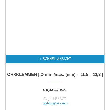
SCHNELLANSICHT
OHRKLEMMEN | Ø min./max. (mm) = 11,5 – 13,3 |
€
0,43
zzgl. MwSt.
Zzgl. 19% VAT
(Zahlung/Versand)