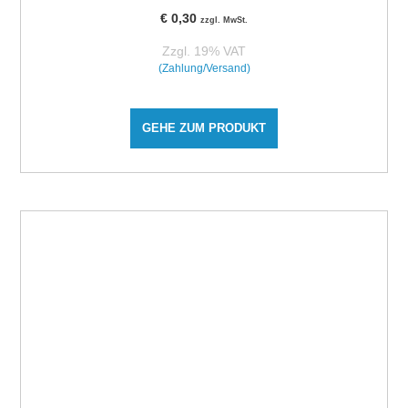
€
0,30
zzgl. MwSt.
Zzgl. 19% VAT
(Zahlung/Versand)
GEHE ZUM PRODUKT