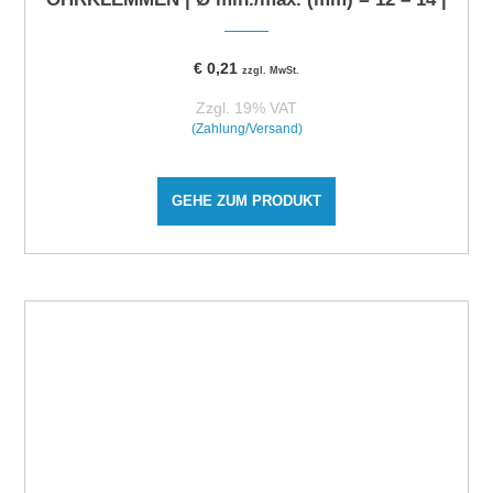
€
0,21
zzgl. MwSt.
Zzgl. 19% VAT
(Zahlung/Versand)
GEHE ZUM PRODUKT