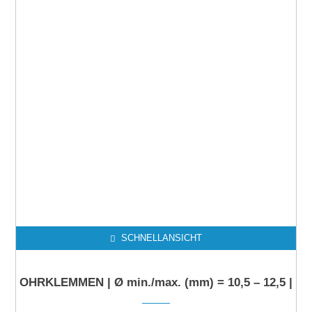
SCHNELLANSICHT
OHRKLEMMEN | Ø min./max. (mm) = 10,5 – 12,5 |