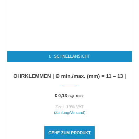
SCHNELLANSICHT
OHRKLEMMEN | Ø min./max. (mm) = 11 – 13 |
€
0,13
zzgl. MwSt.
Zzgl. 19% VAT
(Zahlung/Versand)
GEHE ZUM PRODUKT