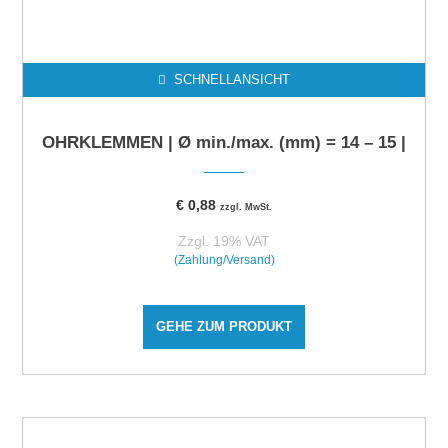
SCHNELLANSICHT
OHRKLEMMEN | Ø min./max. (mm) = 14 – 15 |
€
0,88
zzgl. MwSt.
Zzgl. 19% VAT
(Zahlung/Versand)
GEHE ZUM PRODUKT