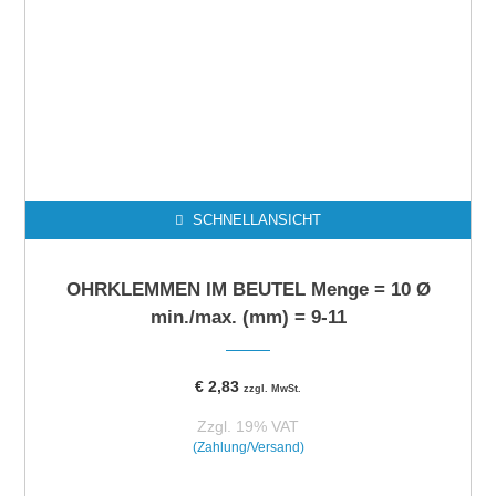
SCHNELLANSICHT
OHRKLEMMEN IM BEUTEL Menge = 10 Ø
min./max. (mm) = 9-11
€
2,83
zzgl. MwSt.
Zzgl. 19% VAT
(Zahlung/Versand)