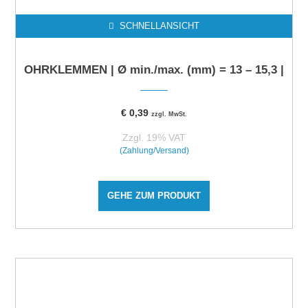
SCHNELLANSICHT
OHRKLEMMEN | Ø min./max. (mm) = 13 – 15,3 |
€
0,39
zzgl. MwSt.
Zzgl. 19% VAT
(Zahlung/Versand)
GEHE ZUM PRODUKT