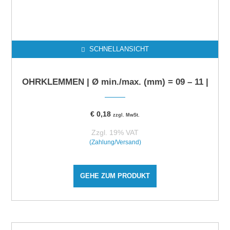
SCHNELLANSICHT
OHRKLEMMEN | Ø min./max. (mm) = 09 – 11 |
€
0,18
zzgl. MwSt.
Zzgl. 19% VAT
(Zahlung/Versand)
GEHE ZUM PRODUKT