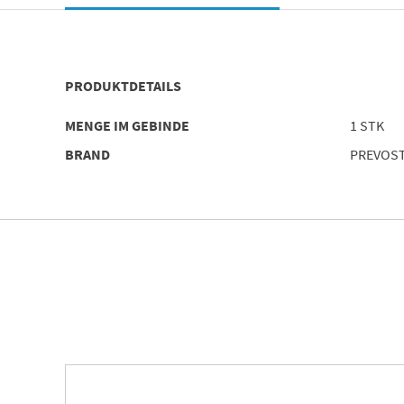
PRODUKTDETAILS
MENGE IM GEBINDE
1 STK
BRAND
PREVOS