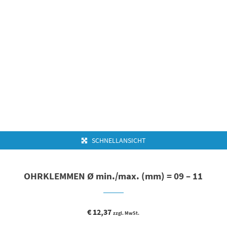
SCHNELLANSICHT
OHRKLEMMEN Ø min./max. (mm) = 09 – 11
€
12,37
zzgl. MwSt.