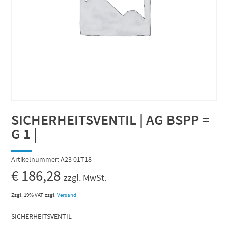
SICHERHEITSVENTIL | AG BSPP =
G 1 |
Artikelnummer:
A23 01T18
€
186,28
zzgl. MwSt.
Zzgl. 19% VAT
zzgl.
Versand
SICHERHEITSVENTIL