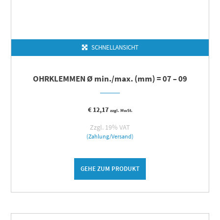
SCHNELLANSICHT
OHRKLEMMEN Ø min./max. (mm) = 07 – 09
€
12,17
zzgl. MwSt.
Zzgl. 19% VAT
(Zahlung/Versand)
GEHE ZUM PRODUKT