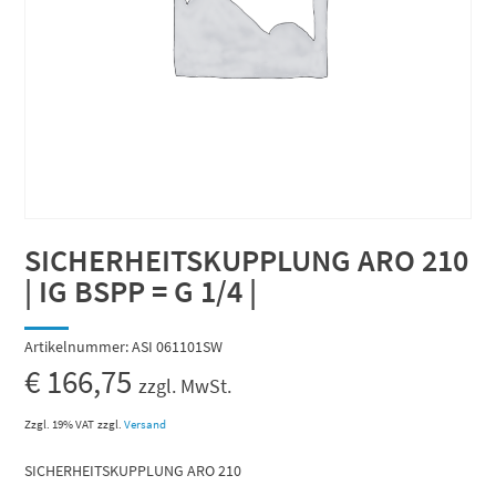
SICHERHEITSKUPPLUNG ARO 210
| IG BSPP = G 1/4 |
Artikelnummer:
ASI 061101SW
€
166,75
zzgl. MwSt.
Zzgl. 19% VAT
zzgl.
Versand
SICHERHEITSKUPPLUNG ARO 210