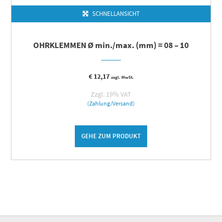
SCHNELLANSICHT
OHRKLEMMEN Ø min./max. (mm) = 08 – 10
€
12,17
zzgl. MwSt.
Zzgl. 19% VAT
(Zahlung/Versand)
GEHE ZUM PRODUKT