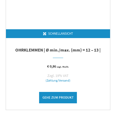
SCHNELLANSICHT
OHRKLEMMEN | Ø min./max. (mm) = 12 – 13 |
€
0,86
zzgl. MwSt.
Zzgl. 19% VAT
(Zahlung/Versand)
GEHE ZUM PRODUKT