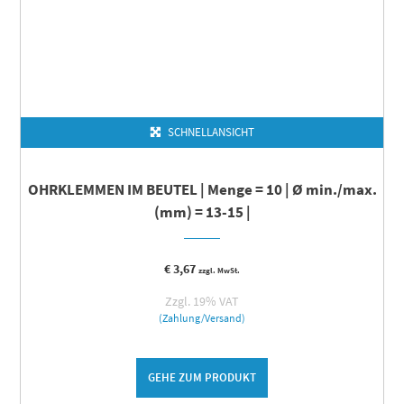
SCHNELLANSICHT
OHRKLEMMEN IM BEUTEL | Menge = 10 | Ø min./max.
(mm) = 13-15 |
€
3,67
zzgl. MwSt.
Zzgl. 19% VAT
(Zahlung/Versand)
GEHE ZUM PRODUKT