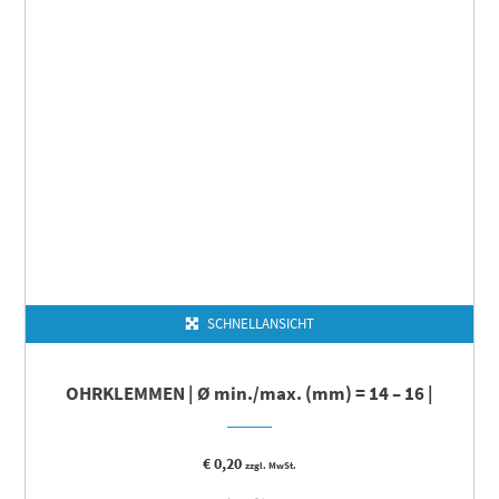
SCHNELLANSICHT
OHRKLEMMEN | Ø min./max. (mm) = 14 – 16 |
€
0,20
zzgl. MwSt.