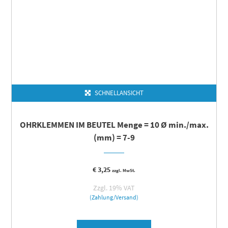
SCHNELLANSICHT
OHRKLEMMEN IM BEUTEL Menge = 10 Ø min./max.
(mm) = 7-9
€
3,25
zzgl. MwSt.
Zzgl. 19% VAT
(Zahlung/Versand)