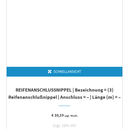
SCHNELLANSICHT
REIFENANSCHLUSSNIPPEL | Bezeichnung = (3)
Reifenanschlußnippel | Anschluss = – | Länge (m) = –
€
10,19
zzgl. MwSt.
Zzgl. 19% VAT