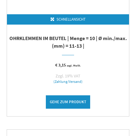
SCHNELLANSICHT
OHRKLEMMEN IM BEUTEL | Menge = 10 | Ø min./max.
(mm) = 11-13 |
€
3,15
zzgl. MwSt.
Zzgl. 19% VAT
(Zahlung/Versand)
GEHE ZUM PRODUKT