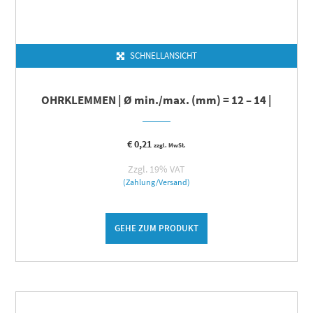
SCHNELLANSICHT
OHRKLEMMEN | Ø min./max. (mm) = 12 – 14 |
€
0,21
zzgl. MwSt.
Zzgl. 19% VAT
(Zahlung/Versand)
GEHE ZUM PRODUKT