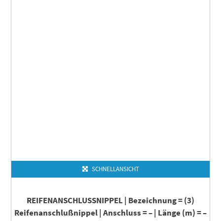
SCHNELLANSICHT
REIFENANSCHLUSSNIPPEL | Bezeichnung = (3)
Reifenanschlußnippel | Anschluss = – | Länge (m) = –