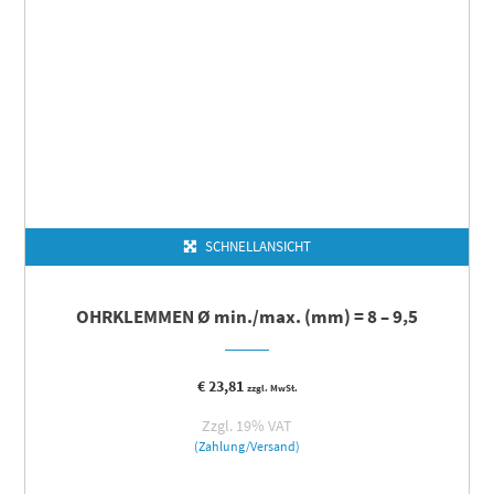
SCHNELLANSICHT
OHRKLEMMEN Ø min./max. (mm) = 8 – 9,5
€
23,81
zzgl. MwSt.
Zzgl. 19% VAT
(Zahlung/Versand)