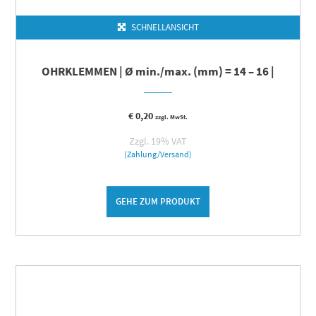
SCHNELLANSICHT
OHRKLEMMEN | Ø min./max. (mm) = 14 – 16 |
€
0,20
zzgl. MwSt.
Zzgl. 19% VAT
(Zahlung/Versand)
GEHE ZUM PRODUKT