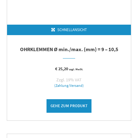
SCHNELLANSICHT
OHRKLEMMEN Ø min./max. (mm) = 9 – 10,5
€
25,20
zzgl. MwSt.
Zzgl. 19% VAT
(Zahlung/Versand)
GEHE ZUM PRODUKT