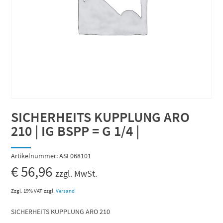
SICHERHEITS KUPPLUNG ARO
210 | IG BSPP = G 1/4 |
Artikelnummer:
ASI 068101
€
56,96
zzgl. MwSt.
Zzgl. 19% VAT
zzgl.
Versand
SICHERHEITS KUPPLUNG ARO 210