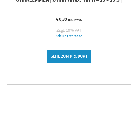
€
0,39
zzgl. MwSt.
Zzgl. 19% VAT
(Zahlung/Versand)
GEHE ZUM PRODUKT