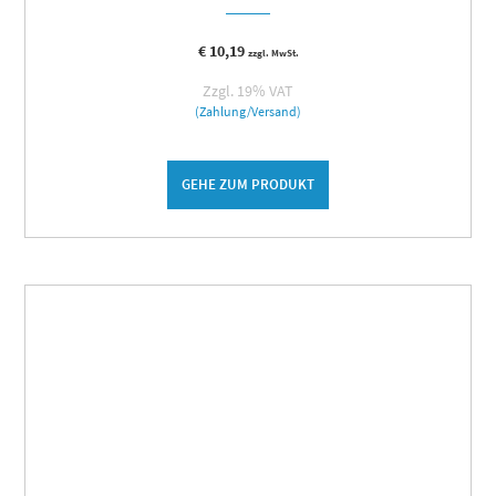
€
10,19
zzgl. MwSt.
Zzgl. 19% VAT
(Zahlung/Versand)
GEHE ZUM PRODUKT