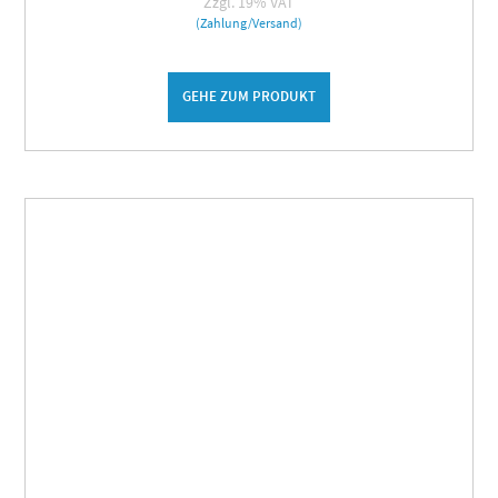
Zzgl. 19% VAT
(Zahlung/Versand)
GEHE ZUM PRODUKT