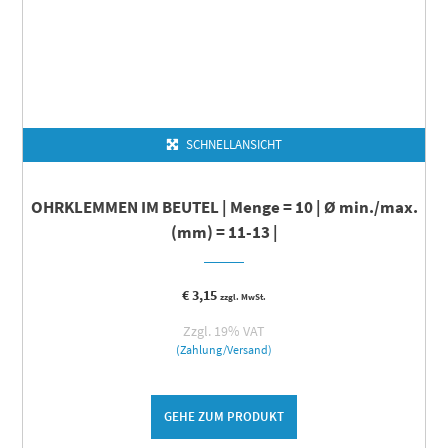
SCHNELLANSICHT
OHRKLEMMEN IM BEUTEL | Menge = 10 | Ø min./max.
(mm) = 11-13 |
€
3,15
zzgl. MwSt.
Zzgl. 19% VAT
(Zahlung/Versand)
GEHE ZUM PRODUKT