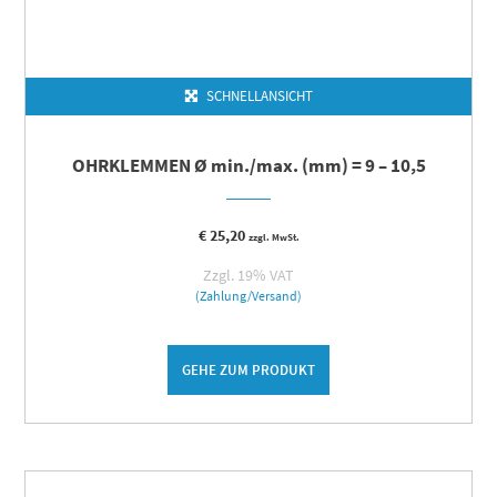
SCHNELLANSICHT
OHRKLEMMEN Ø min./max. (mm) = 9 – 10,5
€
25,20
zzgl. MwSt.
Zzgl. 19% VAT
(Zahlung/Versand)
GEHE ZUM PRODUKT