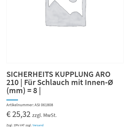
SICHERHEITS KUPPLUNG ARO
210 | Für Schlauch mit Innen-Ø
(mm) = 8 |
Artikelnummer:
ASI 061808
€
25,32
zzgl. MwSt.
Zzgl. 19% VAT
zzgl.
Versand