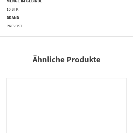
MENGE IM GEBINDE
10 STK
BRAND
PREVOST
Ähnliche Produkte