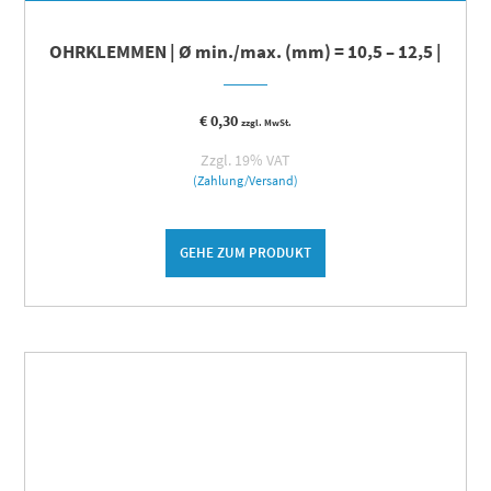
OHRKLEMMEN | Ø min./max. (mm) = 10,5 – 12,5 |
€
0,30
zzgl. MwSt.
Zzgl. 19% VAT
(Zahlung/Versand)
GEHE ZUM PRODUKT