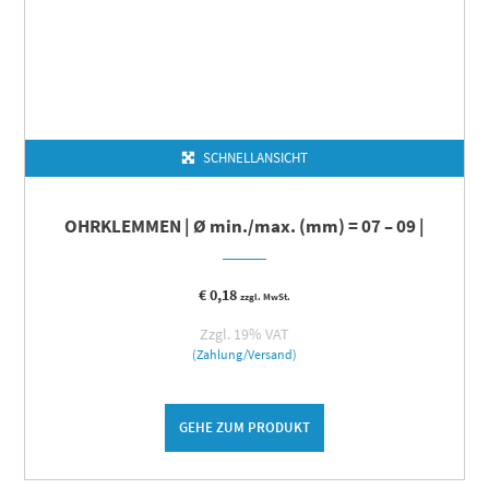
SCHNELLANSICHT
OHRKLEMMEN | Ø min./max. (mm) = 07 – 09 |
€
0,18
zzgl. MwSt.
Zzgl. 19% VAT
(Zahlung/Versand)
GEHE ZUM PRODUKT