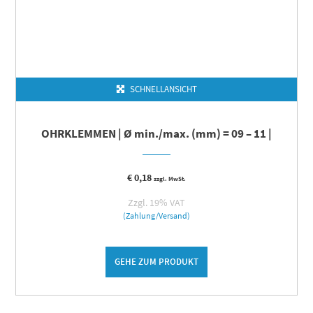
SCHNELLANSICHT
OHRKLEMMEN | Ø min./max. (mm) = 09 – 11 |
€
0,18
zzgl. MwSt.
Zzgl. 19% VAT
(Zahlung/Versand)
GEHE ZUM PRODUKT