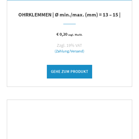
OHRKLEMMEN | Ø min./max. (mm) = 13 – 15 |
€
0,20
zzgl. MwSt.
Zzgl. 19% VAT
(Zahlung/Versand)
GEHE ZUM PRODUKT