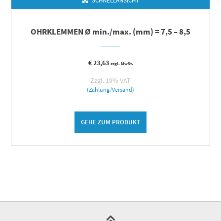
SCHNELLANSICHT
OHRKLEMMEN Ø min./max. (mm) = 7,5 – 8,5
€
23,63
zzgl. MwSt.
Zzgl. 19% VAT
(Zahlung/Versand)
GEHE ZUM PRODUKT