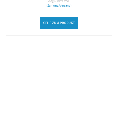
Zzgl. 19% VAT
(Zahlung/Versand)
GEHE ZUM PRODUKT