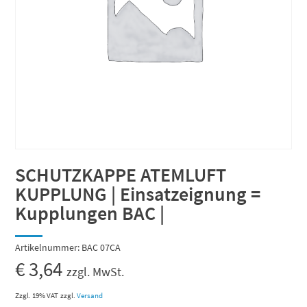
SCHUTZKAPPE ATEMLUFT
KUPPLUNG | Einsatzeignung =
Kupplungen BAC |
Artikelnummer:
BAC 07CA
€
3,64
zzgl. MwSt.
Zzgl. 19% VAT
zzgl.
Versand