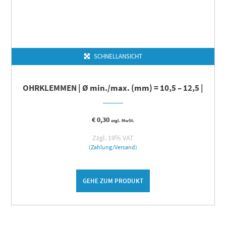
SCHNELLANSICHT
OHRKLEMMEN | Ø min./max. (mm) = 10,5 – 12,5 |
€
0,30
zzgl. MwSt.
Zzgl. 19% VAT
(Zahlung/Versand)
GEHE ZUM PRODUKT