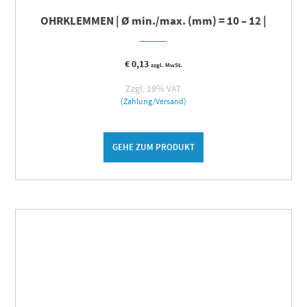
OHRKLEMMEN | Ø min./max. (mm) = 10 – 12 |
€
0,13
zzgl. MwSt.
Zzgl. 19% VAT
(Zahlung/Versand)
GEHE ZUM PRODUKT