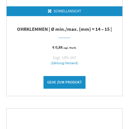
SCHNELLANSICHT
OHRKLEMMEN | Ø min./max. (mm) = 14 – 15 |
€
0,88
zzgl. MwSt.
Zzgl. 19% VAT
(Zahlung/Versand)
GEHE ZUM PRODUKT