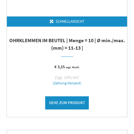
SCHNELLANSICHT
OHRKLEMMEN IM BEUTEL | Menge = 10 | Ø min./max.
(mm) = 11-13 |
€
3,15
zzgl. MwSt.
Zzgl. 19% VAT
(Zahlung/Versand)
GEHE ZUM PRODUKT