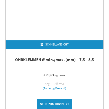
SCHNELLANSICHT
OHRKLEMMEN Ø min./max. (mm) = 7,5 – 8,5
€
23,63
zzgl. MwSt.
Zzgl. 19% VAT
(Zahlung/Versand)
GEHE ZUM PRODUKT