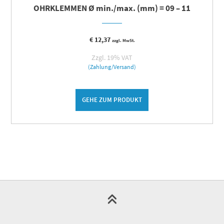
OHRKLEMMEN Ø min./max. (mm) = 09 – 11
€
12,37
zzgl. MwSt.
Zzgl. 19% VAT
(Zahlung/Versand)
GEHE ZUM PRODUKT