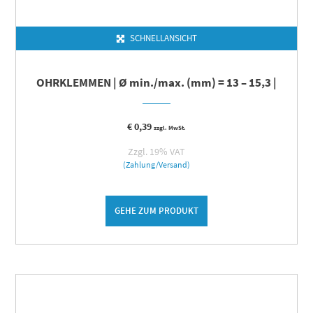
SCHNELLANSICHT
OHRKLEMMEN | Ø min./max. (mm) = 13 – 15,3 |
€
0,39
zzgl. MwSt.
Zzgl. 19% VAT
(Zahlung/Versand)
GEHE ZUM PRODUKT