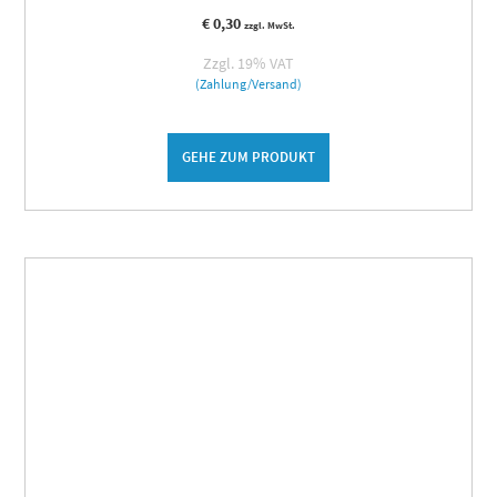
€
0,30
zzgl. MwSt.
Zzgl. 19% VAT
(Zahlung/Versand)
GEHE ZUM PRODUKT