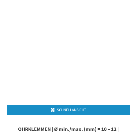
SCHNELLANSICHT
OHRKLEMMEN | Ø min./max. (mm) = 10 – 12 |