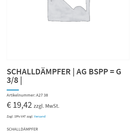
SCHALLDÄMPFER | AG BSPP = G
3/8 |
Artikelnummer:
A27 38
€
19,42
zzgl. MwSt.
Zzgl. 19% VAT
zzgl.
Versand
SCHALLDÄMPFER