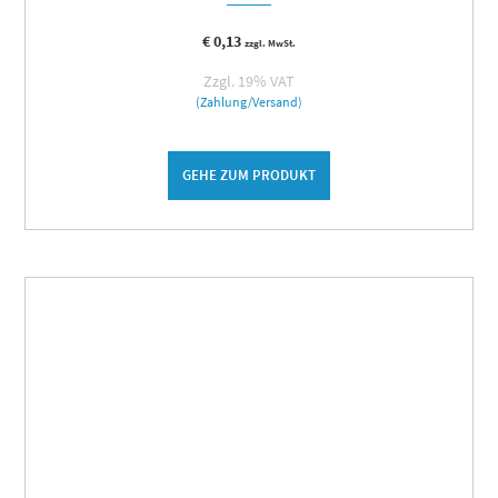
€
0,13
zzgl. MwSt.
Zzgl. 19% VAT
(Zahlung/Versand)
GEHE ZUM PRODUKT