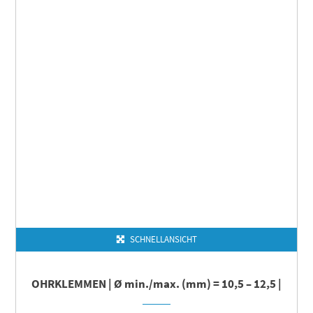
SCHNELLANSICHT
OHRKLEMMEN | Ø min./max. (mm) = 10,5 – 12,5 |