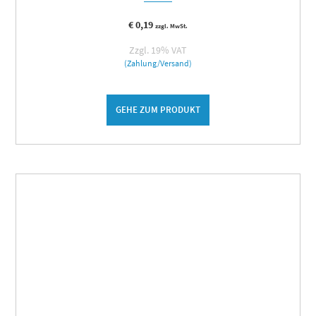
€
0,19
zzgl. MwSt.
Zzgl. 19% VAT
(Zahlung/Versand)
GEHE ZUM PRODUKT