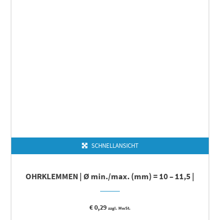
SCHNELLANSICHT
OHRKLEMMEN | Ø min./max. (mm) = 10 – 11,5 |
€
0,29
zzgl. MwSt.