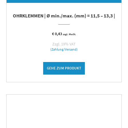
OHRKLEMMEN | Ø min./max. (mm) = 11,5 – 13,3 |
€
0,43
zzgl. MwSt.
Zzgl. 19% VAT
(Zahlung/Versand)
GEHE ZUM PRODUKT