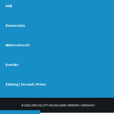
AGB
Datenschutz
Widerrufsrecht
Kontakt
Zahlung | Versand | Preise
© 2026 | DRUCKLUFT-ONLINE GMBH (BREMEN / GERMANY)