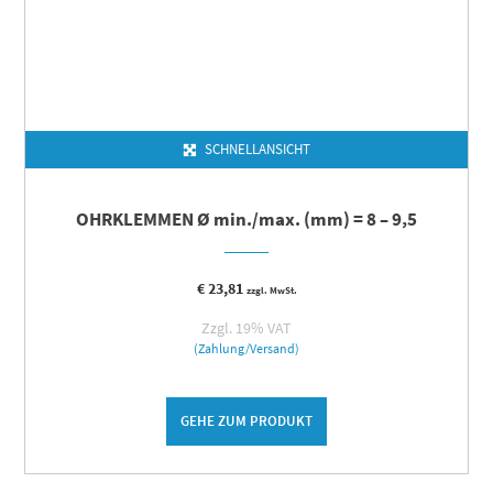
SCHNELLANSICHT
OHRKLEMMEN Ø min./max. (mm) = 8 – 9,5
€
23,81
zzgl. MwSt.
Zzgl. 19% VAT
(Zahlung/Versand)
GEHE ZUM PRODUKT