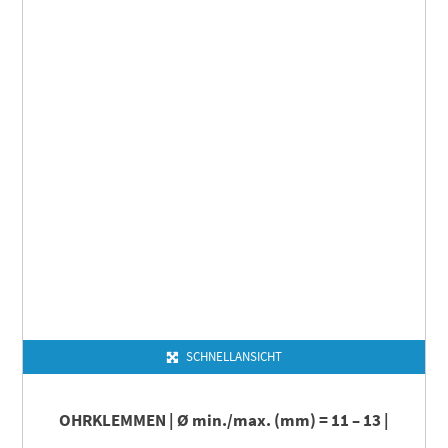
SCHNELLANSICHT
OHRKLEMMEN | Ø min./max. (mm) = 11 – 13 |