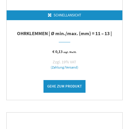
SCHNELLANSICHT
OHRKLEMMEN | Ø min./max. (mm) = 11 – 13 |
€
0,13
zzgl. MwSt.
Zzgl. 19% VAT
(Zahlung/Versand)
GEHE ZUM PRODUKT