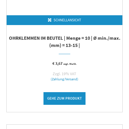
SCHNELLANSICHT
OHRKLEMMEN IM BEUTEL | Menge = 10 | Ø min./max.
(mm) = 13-15 |
€
3,67
zzgl. MwSt.
Zzgl. 19% VAT
(Zahlung/Versand)
GEHE ZUM PRODUKT