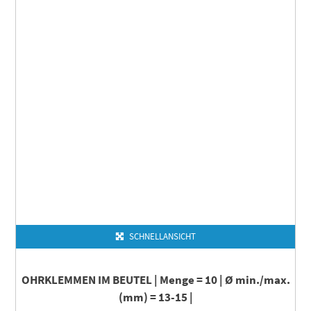
SCHNELLANSICHT
OHRKLEMMEN IM BEUTEL | Menge = 10 | Ø min./max.
(mm) = 13-15 |