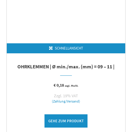
SCHNELLANSICHT
OHRKLEMMEN | Ø min./max. (mm) = 09 – 11 |
€
0,18
zzgl. MwSt.
Zzgl. 19% VAT
(Zahlung/Versand)
GEHE ZUM PRODUKT