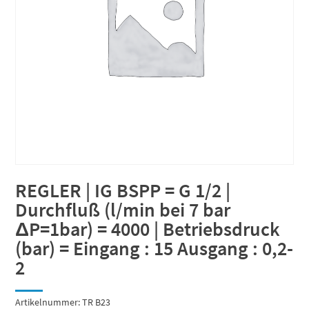
REGLER | IG BSPP = G 1/2 |
Durchfluß (l/min bei 7 bar
ΔP=1bar) = 4000 | Betriebsdruck
(bar) = Eingang : 15 Ausgang : 0,2-
2
Artikelnummer:
TR B23