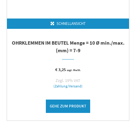
SCHNELLANSICHT
OHRKLEMMEN IM BEUTEL Menge = 10 Ø min./max.
(mm) = 7-9
€
3,25
zzgl. MwSt.
Zzgl. 19% VAT
(Zahlung/Versand)
GEHE ZUM PRODUKT