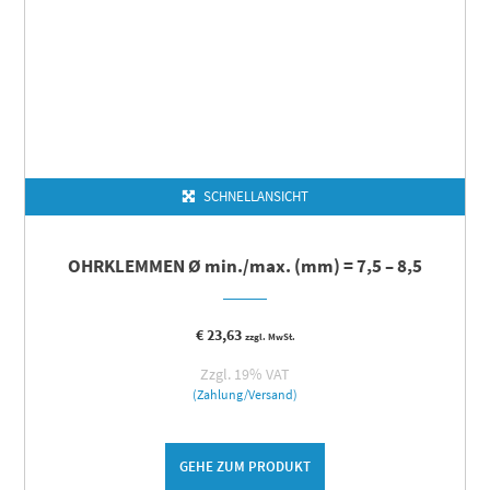
SCHNELLANSICHT
OHRKLEMMEN Ø min./max. (mm) = 7,5 – 8,5
€
23,63
zzgl. MwSt.
Zzgl. 19% VAT
(Zahlung/Versand)
GEHE ZUM PRODUKT