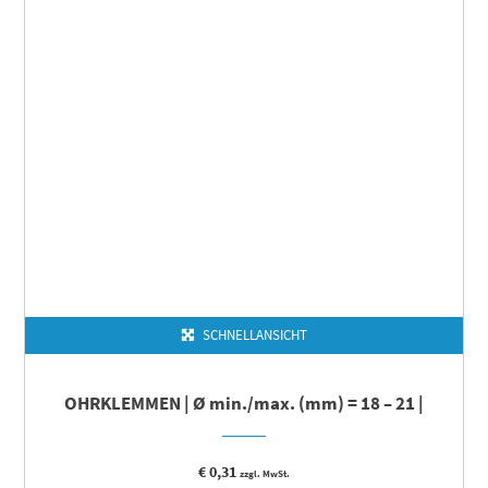
SCHNELLANSICHT
OHRKLEMMEN | Ø min./max. (mm) = 18 – 21 |
€
0,31
zzgl. MwSt.