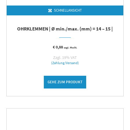
SCHNELLANSICHT
OHRKLEMMEN | Ø min./max. (mm) = 14 – 15 |
€
0,88
zzgl. MwSt.
Zzgl. 19% VAT
(Zahlung/Versand)
GEHE ZUM PRODUKT