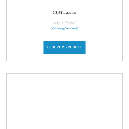
€
3,67
zzgl. MwSt.
Zzgl. 19% VAT
(Zahlung/Versand)
GEHE ZUM PRODUKT