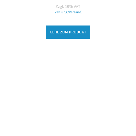
Zzgl. 19% VAT
(Zahlung/Versand)
GEHE ZUM PRODUKT