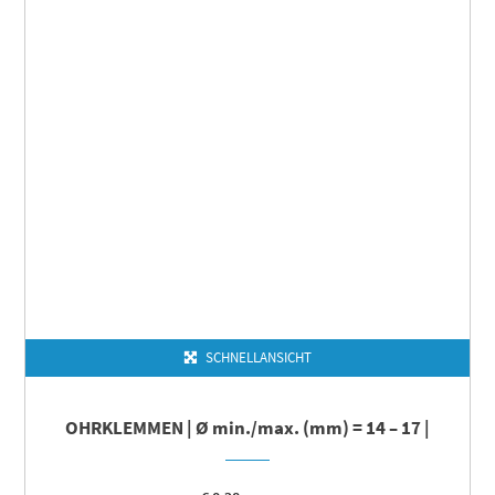
SCHNELLANSICHT
OHRKLEMMEN | Ø min./max. (mm) = 14 – 17 |