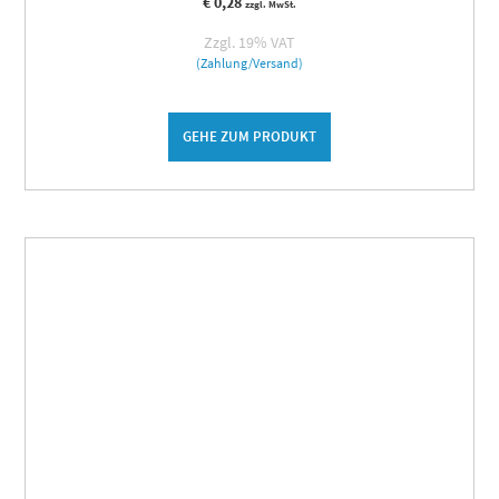
€
0,28
zzgl. MwSt.
Zzgl. 19% VAT
(Zahlung/Versand)
GEHE ZUM PRODUKT