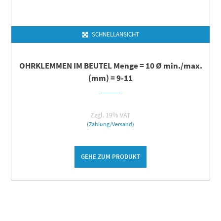
SCHNELLANSICHT
OHRKLEMMEN IM BEUTEL Menge = 10 Ø min./max.
(mm) = 9-11
Zzgl. 19% VAT
(Zahlung/Versand)
GEHE ZUM PRODUKT