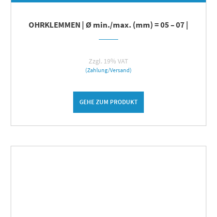
OHRKLEMMEN | Ø min./max. (mm) = 05 – 07 |
Zzgl. 19% VAT
(Zahlung/Versand)
GEHE ZUM PRODUKT