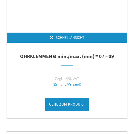
SCHNELLANSICHT
OHRKLEMMEN Ø min./max. (mm) = 07 – 09
Zzgl. 19% VAT
(Zahlung/Versand)
GEHE ZUM PRODUKT