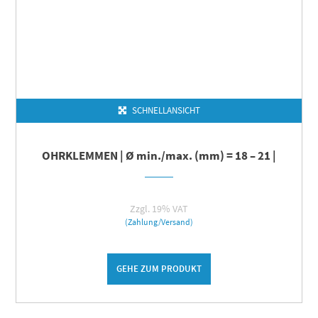
SCHNELLANSICHT
OHRKLEMMEN | Ø min./max. (mm) = 18 – 21 |
Zzgl. 19% VAT
(Zahlung/Versand)
GEHE ZUM PRODUKT