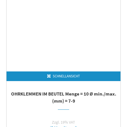
SCHNELLANSICHT
OHRKLEMMEN IM BEUTEL Menge = 10 Ø min./max.
(mm) = 7-9
Zzgl. 19% VAT