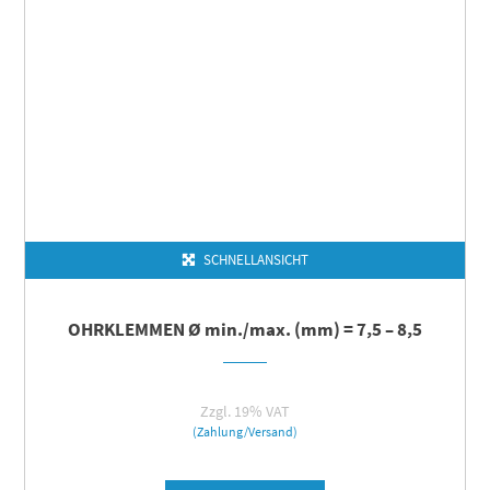
SCHNELLANSICHT
OHRKLEMMEN Ø min./max. (mm) = 7,5 – 8,5
Zzgl. 19% VAT
(Zahlung/Versand)