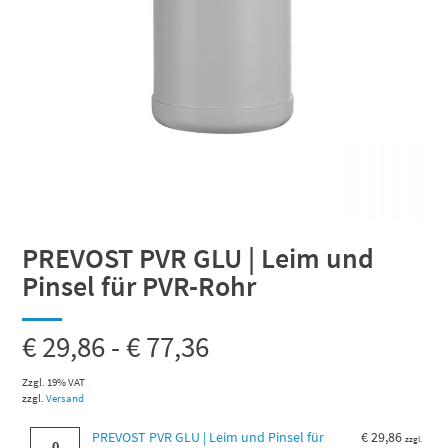
PREVOST PVR GLU | Leim und
Pinsel für PVR-Rohr
€
29,86
-
€
77,36
Zzgl. 19% VAT
zzgl.
Versand
PREVOST
PREVOST PVR GLU | Leim und Pinsel für
€
29,86
zzgl.