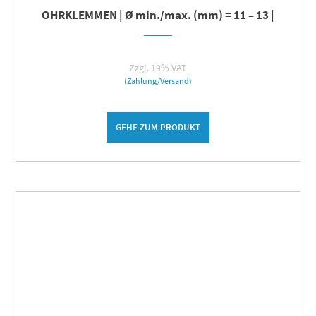
OHRKLEMMEN | Ø min./max. (mm) = 11 – 13 |
Zzgl. 19% VAT
(Zahlung/Versand)
GEHE ZUM PRODUKT