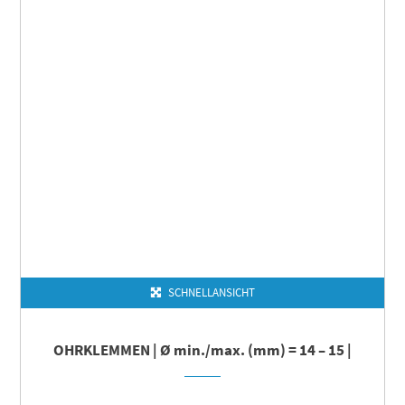
SCHNELLANSICHT
OHRKLEMMEN | Ø min./max. (mm) = 14 – 15 |