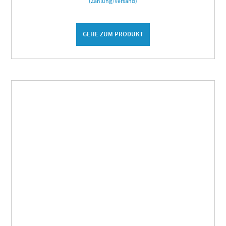
(Zahlung/Versand)
GEHE ZUM PRODUKT