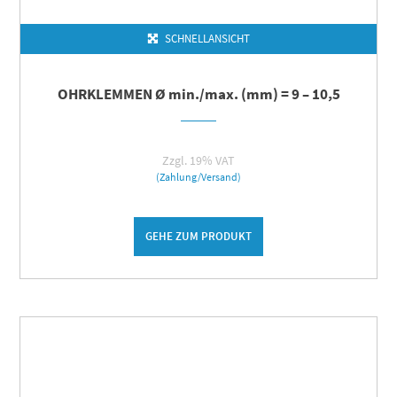
SCHNELLANSICHT
OHRKLEMMEN Ø min./max. (mm) = 9 – 10,5
Zzgl. 19% VAT
(Zahlung/Versand)
GEHE ZUM PRODUKT