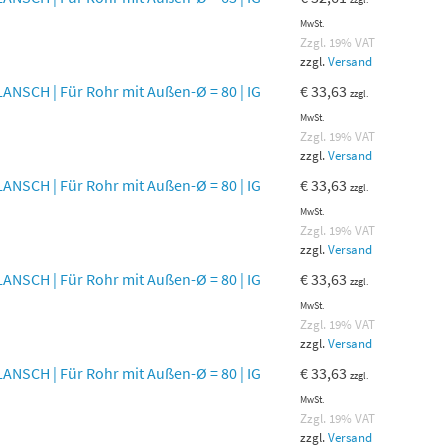
MwSt.
Zzgl. 19% VAT
zzgl.
Versand
NSCH | Für Rohr mit Außen-Ø = 80 | IG
€
33,63
zzgl.
MwSt.
Zzgl. 19% VAT
zzgl.
Versand
NSCH | Für Rohr mit Außen-Ø = 80 | IG
€
33,63
zzgl.
MwSt.
Zzgl. 19% VAT
zzgl.
Versand
NSCH | Für Rohr mit Außen-Ø = 80 | IG
€
33,63
zzgl.
MwSt.
Zzgl. 19% VAT
zzgl.
Versand
NSCH | Für Rohr mit Außen-Ø = 80 | IG
€
33,63
zzgl.
MwSt.
Zzgl. 19% VAT
zzgl.
Versand