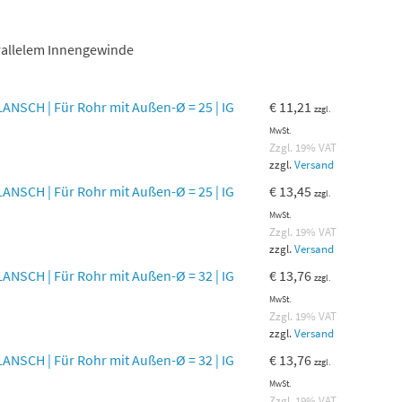
rallelem Innengewinde
NSCH | Für Rohr mit Außen-Ø = 25 | IG
€
11,21
zzgl.
MwSt.
Zzgl. 19% VAT
zzgl.
Versand
NSCH | Für Rohr mit Außen-Ø = 25 | IG
€
13,45
zzgl.
MwSt.
Zzgl. 19% VAT
zzgl.
Versand
NSCH | Für Rohr mit Außen-Ø = 32 | IG
€
13,76
zzgl.
MwSt.
Zzgl. 19% VAT
zzgl.
Versand
NSCH | Für Rohr mit Außen-Ø = 32 | IG
€
13,76
zzgl.
MwSt.
Zzgl. 19% VAT