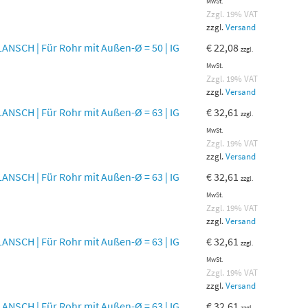
MwSt.
Zzgl. 19% VAT
zzgl.
Versand
NSCH | Für Rohr mit Außen-Ø = 50 | IG
€
22,08
zzgl.
MwSt.
Zzgl. 19% VAT
zzgl.
Versand
NSCH | Für Rohr mit Außen-Ø = 63 | IG
€
32,61
zzgl.
MwSt.
Zzgl. 19% VAT
zzgl.
Versand
NSCH | Für Rohr mit Außen-Ø = 63 | IG
€
32,61
zzgl.
MwSt.
Zzgl. 19% VAT
zzgl.
Versand
NSCH | Für Rohr mit Außen-Ø = 63 | IG
€
32,61
zzgl.
MwSt.
Zzgl. 19% VAT
zzgl.
Versand
NSCH | Für Rohr mit Außen-Ø = 63 | IG
€
32,61
zzgl.