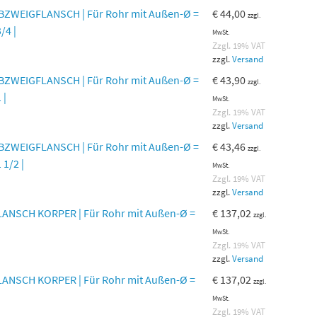
ZWEIGFLANSCH | Für Rohr mit Außen-Ø =
€
44,00
zzgl.
/4 |
MwSt.
Zzgl. 19% VAT
zzgl.
Versand
ZWEIGFLANSCH | Für Rohr mit Außen-Ø =
€
43,90
zzgl.
 |
MwSt.
Zzgl. 19% VAT
zzgl.
Versand
ZWEIGFLANSCH | Für Rohr mit Außen-Ø =
€
43,46
zzgl.
 1/2 |
MwSt.
Zzgl. 19% VAT
zzgl.
Versand
ANSCH KORPER | Für Rohr mit Außen-Ø =
€
137,02
zzgl.
MwSt.
Zzgl. 19% VAT
zzgl.
Versand
ANSCH KORPER | Für Rohr mit Außen-Ø =
€
137,02
zzgl.
MwSt.
Zzgl. 19% VAT