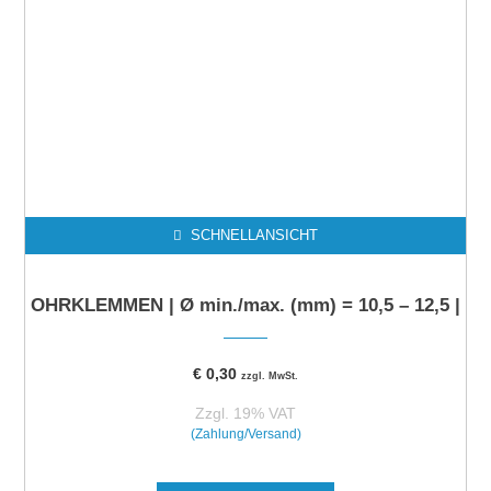
SCHNELLANSICHT
OHRKLEMMEN | Ø min./max. (mm) = 10,5 – 12,5 |
€
0,30
zzgl. MwSt.
Zzgl. 19% VAT
(Zahlung/Versand)