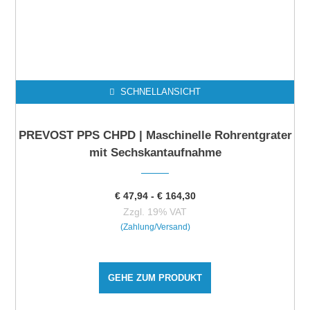
SCHNELLANSICHT
PREVOST PPS CHPD | Maschinelle Rohrentgrater
mit Sechskantaufnahme
€
47,94
-
€
164,30
Zzgl. 19% VAT
(Zahlung/Versand)
GEHE ZUM PRODUKT