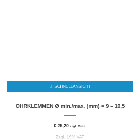
SCHNELLANSICHT
OHRKLEMMEN Ø min./max. (mm) = 9 – 10,5
€
25,20
zzgl. MwSt.
Zzgl. 19% VAT