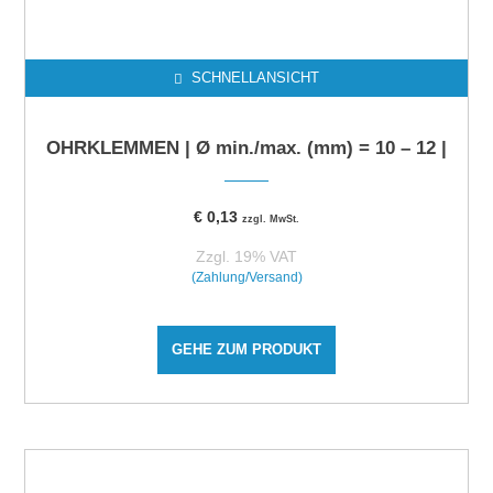
SCHNELLANSICHT
OHRKLEMMEN | Ø min./max. (mm) = 10 – 12 |
€
0,13
zzgl. MwSt.
Zzgl. 19% VAT
(Zahlung/Versand)
GEHE ZUM PRODUKT