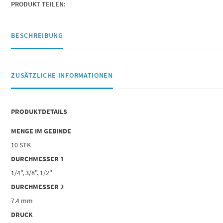
PRODUKT TEILEN:
BESCHREIBUNG
ZUSÄTZLICHE INFORMATIONEN
PRODUKTDETAILS
MENGE IM GEBINDE
10 STK
DURCHMESSER 1
1/4", 3/8", 1/2"
DURCHMESSER 2
7.4 mm
DRUCK