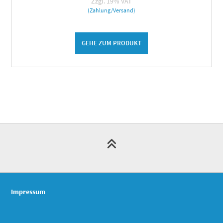
Zzgl. 19% VAT
(Zahlung/Versand)
GEHE ZUM PRODUKT
Impressum