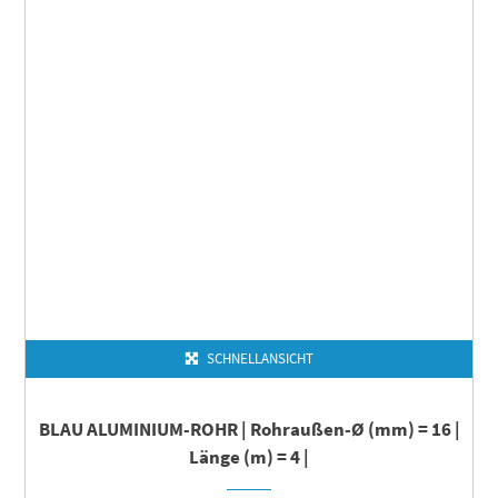
SCHNELLANSICHT
BLAU ALUMINIUM-ROHR | Rohraußen-Ø (mm) = 16 |
Länge (m) = 4 |