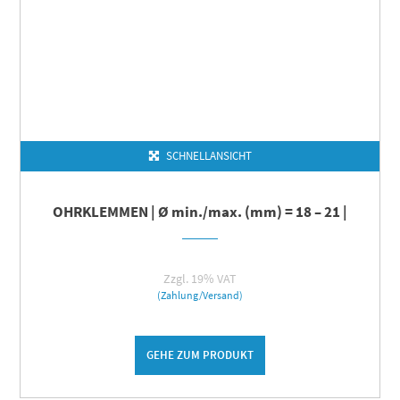
SCHNELLANSICHT
OHRKLEMMEN | Ø min./max. (mm) = 18 – 21 |
Zzgl. 19% VAT
(Zahlung/Versand)
GEHE ZUM PRODUKT