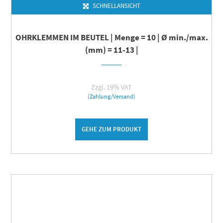
SCHNELLANSICHT
OHRKLEMMEN IM BEUTEL | Menge = 10 | Ø min./max.
(mm) = 11-13 |
Zzgl. 19% VAT
(Zahlung/Versand)
GEHE ZUM PRODUKT