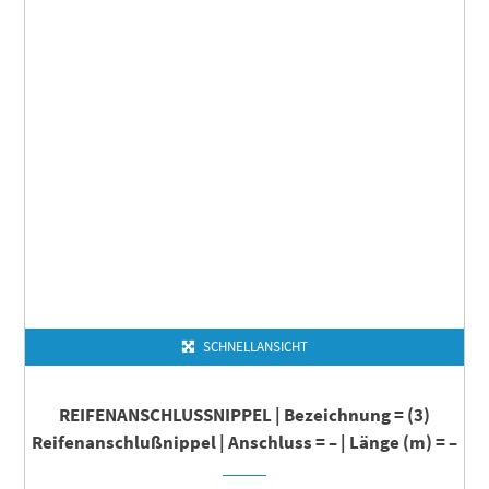
SCHNELLANSICHT
REIFENANSCHLUSSNIPPEL | Bezeichnung = (3)
Reifenanschlußnippel | Anschluss = – | Länge (m) = –