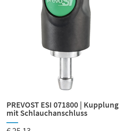
PREVOST ESI 071800 | Kupplung
mit Schlauchanschluss
€
25,13