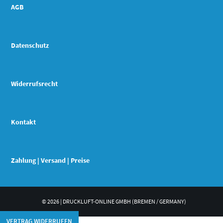
AGB
Datenschutz
Widerrufsrecht
Kontakt
Zahlung | Versand | Preise
© 2026 | DRUCKLUFT-ONLINE GMBH (BREMEN / GERMANY)
VERTRAG WIDERRUFEN