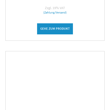
Zzgl. 19% VAT
(Zahlung/Versand)
GEHE ZUM PRODUKT