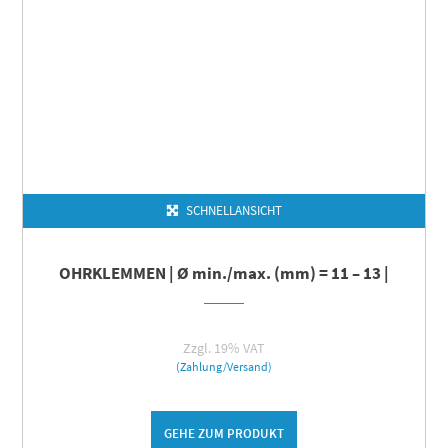
SCHNELLANSICHT
OHRKLEMMEN | Ø min./max. (mm) = 11 – 13 |
Zzgl. 19% VAT
(Zahlung/Versand)
GEHE ZUM PRODUKT