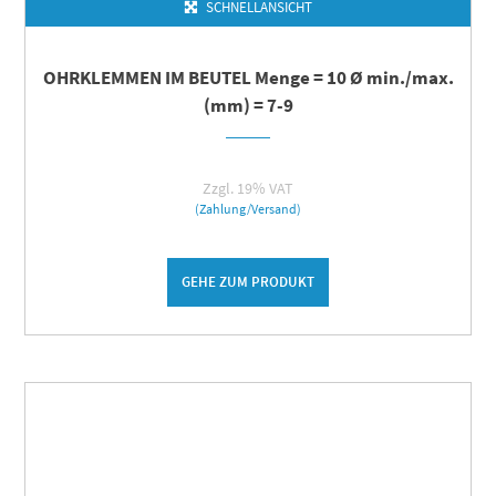
SCHNELLANSICHT
OHRKLEMMEN IM BEUTEL Menge = 10 Ø min./max.
(mm) = 7-9
Zzgl. 19% VAT
(Zahlung/Versand)
GEHE ZUM PRODUKT