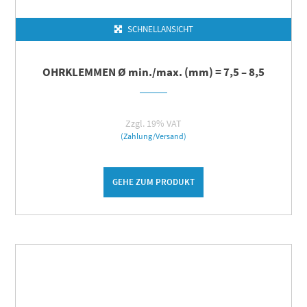
SCHNELLANSICHT
OHRKLEMMEN Ø min./max. (mm) = 7,5 – 8,5
Zzgl. 19% VAT
(Zahlung/Versand)
GEHE ZUM PRODUKT