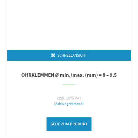
SCHNELLANSICHT
OHRKLEMMEN Ø min./max. (mm) = 8 – 9,5
Zzgl. 19% VAT
(Zahlung/Versand)
GEHE ZUM PRODUKT