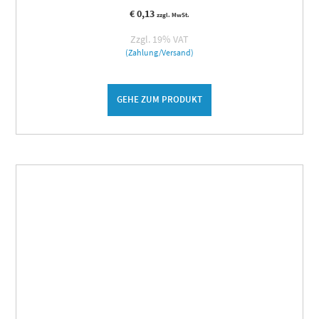
€
0,13
zzgl. MwSt.
Zzgl. 19% VAT
(Zahlung/Versand)
GEHE ZUM PRODUKT