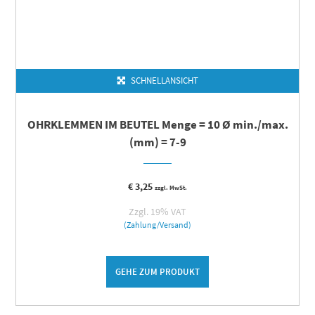
SCHNELLANSICHT
OHRKLEMMEN IM BEUTEL Menge = 10 Ø min./max.
(mm) = 7-9
€
3,25
zzgl. MwSt.
Zzgl. 19% VAT
(Zahlung/Versand)
GEHE ZUM PRODUKT