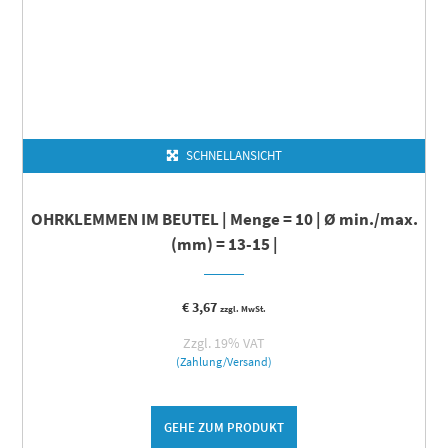
SCHNELLANSICHT
OHRKLEMMEN IM BEUTEL | Menge = 10 | Ø min./max.
(mm) = 13-15 |
€
3,67
zzgl. MwSt.
Zzgl. 19% VAT
(Zahlung/Versand)
GEHE ZUM PRODUKT