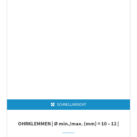
SCHNELLANSICHT
OHRKLEMMEN | Ø min./max. (mm) = 10 – 12 |