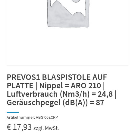
PREVOS1 BLASPISTOLE AUF
PLATTE | Nippel = ARO 210 |
Luftverbrauch (Nm3/h) = 24,8 |
Geräuschpegel (dB(A)) = 87
Artikelnummer:
ABG 06ECRP
€
17,93
zzgl. MwSt.