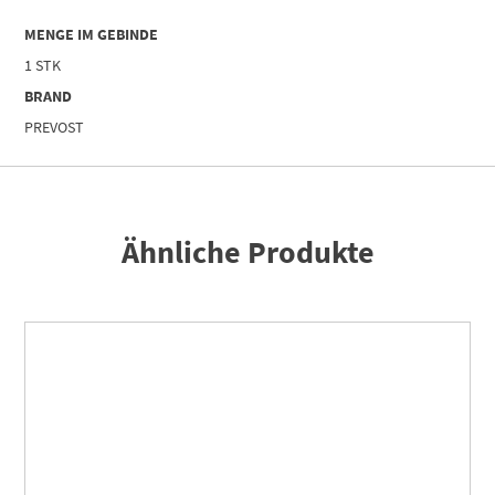
=
87
MENGE IM GEBINDE
Menge
1 STK
BRAND
PREVOST
Ähnliche Produkte