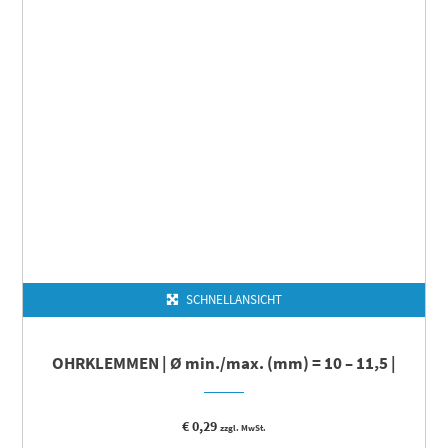
SCHNELLANSICHT
OHRKLEMMEN | Ø min./max. (mm) = 10 – 11,5 |
€
0,29
zzgl. MwSt.