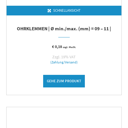
SCHNELLANSICHT
OHRKLEMMEN | Ø min./max. (mm) = 09 – 11 |
€
0,18
zzgl. MwSt.
Zzgl. 19% VAT
(Zahlung/Versand)
GEHE ZUM PRODUKT