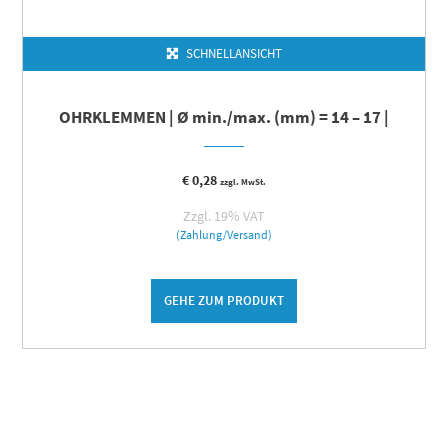
SCHNELLANSICHT
OHRKLEMMEN | Ø min./max. (mm) = 14 – 17 |
€
0,28
zzgl. MwSt.
Zzgl. 19% VAT
(Zahlung/Versand)
GEHE ZUM PRODUKT