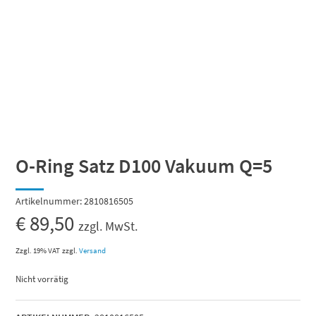
O-Ring Satz D100 Vakuum Q=5
Artikelnummer:
2810816505
€
89,50
zzgl. MwSt.
Zzgl. 19% VAT
zzgl.
Versand
Nicht vorrätig