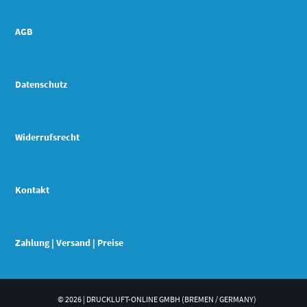
AGB
Datenschutz
Widerrufsrecht
Kontakt
Zahlung | Versand | Preise
© 2026 | DRUCKLUFT-ONLINE GMBH (BREMEN / GERMANY)