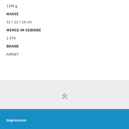
1190 g
MASSE
31 × 21 × 16 cm
MENGE IM GEBINDE
1 STK
BRAND
AIRNET
Impressum