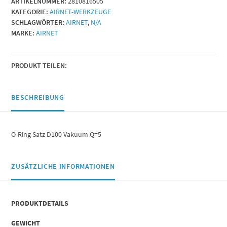
ARTIKELNUMMER:
2810816505
KATEGORIE:
AIRNET-WERKZEUGE
SCHLAGWÖRTER:
AIRNET
,
N/A
MARKE:
AIRNET
PRODUKT TEILEN:
BESCHREIBUNG
O-Ring Satz D100 Vakuum Q=5
ZUSÄTZLICHE INFORMATIONEN
PRODUKTDETAILS
GEWICHT