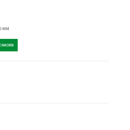
80 MM
RENKORB