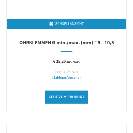
SCHNELLANSICHT
OHRKLEMMEN Ø min./max. (mm) = 9 – 10,5
€
25,20
zzgl. MwSt.
Zzgl. 19% VAT
(Zahlung/Versand)
GEHE ZUM PRODUKT