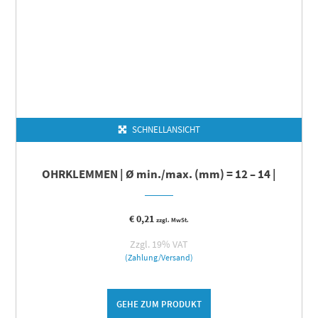
SCHNELLANSICHT
OHRKLEMMEN | Ø min./max. (mm) = 12 – 14 |
€
0,21
zzgl. MwSt.
Zzgl. 19% VAT
(Zahlung/Versand)
GEHE ZUM PRODUKT