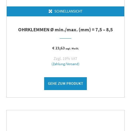
SCHNELLANSICHT
OHRKLEMMEN Ø min./max. (mm) = 7,5 – 8,5
€
23,63
zzgl. MwSt.
Zzgl. 19% VAT
(Zahlung/Versand)
GEHE ZUM PRODUKT