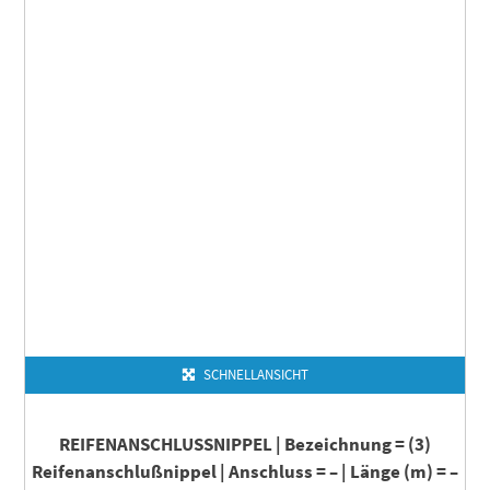
SCHNELLANSICHT
REIFENANSCHLUSSNIPPEL | Bezeichnung = (3)
Reifenanschlußnippel | Anschluss = – | Länge (m) = –