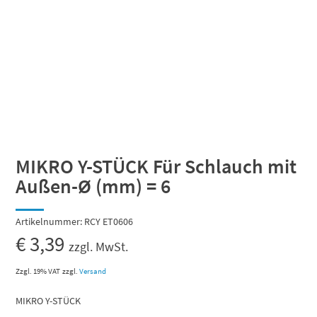
MIKRO Y-STÜCK Für Schlauch mit
Außen-Ø (mm) = 6
Artikelnummer:
RCY ET0606
€
3,39
zzgl. MwSt.
Zzgl. 19% VAT
zzgl.
Versand
MIKRO Y-STÜCK