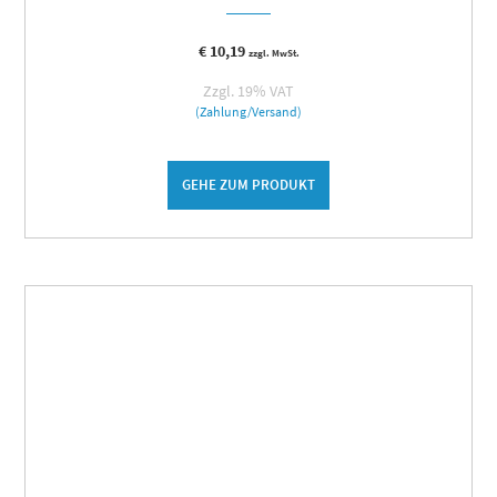
€
10,19
zzgl. MwSt.
Zzgl. 19% VAT
(Zahlung/Versand)
GEHE ZUM PRODUKT