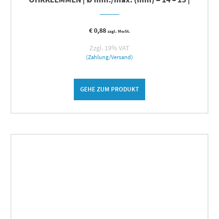
€
0,88
zzgl. MwSt.
Zzgl. 19% VAT
(Zahlung/Versand)
GEHE ZUM PRODUKT