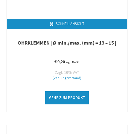
SCHNELLANSICHT
OHRKLEMMEN | Ø min./max. (mm) = 13 – 15 |
€
0,20
zzgl. MwSt.
Zzgl. 19% VAT
(Zahlung/Versand)
GEHE ZUM PRODUKT