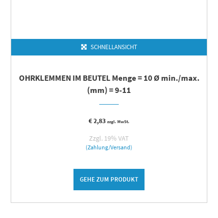
SCHNELLANSICHT
OHRKLEMMEN IM BEUTEL Menge = 10 Ø min./max.
(mm) = 9-11
€
2,83
zzgl. MwSt.
Zzgl. 19% VAT
(Zahlung/Versand)
GEHE ZUM PRODUKT