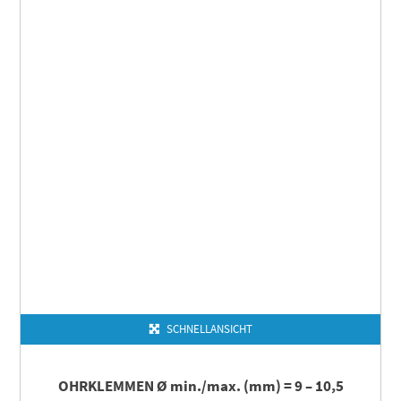
SCHNELLANSICHT
OHRKLEMMEN Ø min./max. (mm) = 9 – 10,5