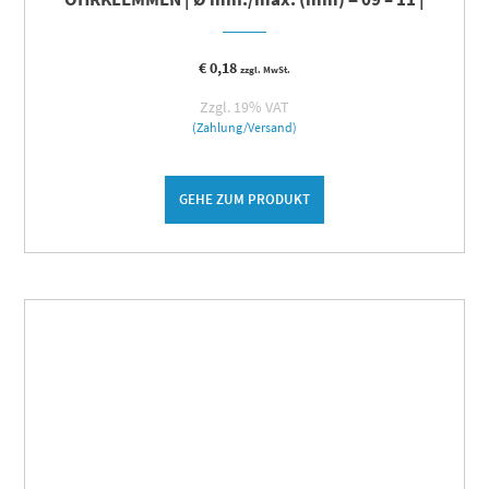
€
0,18
zzgl. MwSt.
Zzgl. 19% VAT
(Zahlung/Versand)
GEHE ZUM PRODUKT