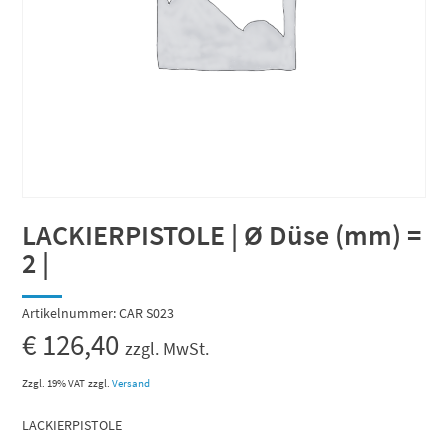
LACKIERPISTOLE | Ø Düse (mm) =
2 |
Artikelnummer:
CAR S023
€
126,40
zzgl. MwSt.
Zzgl. 19% VAT
zzgl.
Versand
LACKIERPISTOLE