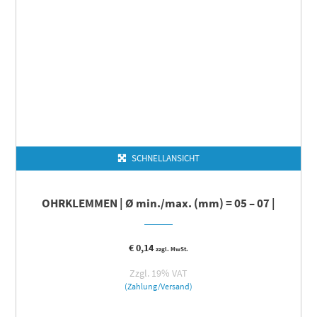
SCHNELLANSICHT
OHRKLEMMEN | Ø min./max. (mm) = 05 – 07 |
€
0,14
zzgl. MwSt.
Zzgl. 19% VAT
(Zahlung/Versand)