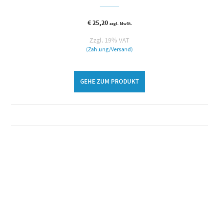
€
25,20
zzgl. MwSt.
Zzgl. 19% VAT
(Zahlung/Versand)
GEHE ZUM PRODUKT