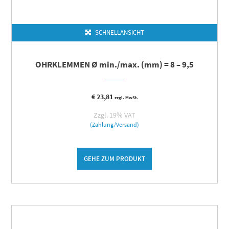
SCHNELLANSICHT
OHRKLEMMEN Ø min./max. (mm) = 8 – 9,5
€
23,81
zzgl. MwSt.
Zzgl. 19% VAT
(Zahlung/Versand)
GEHE ZUM PRODUKT