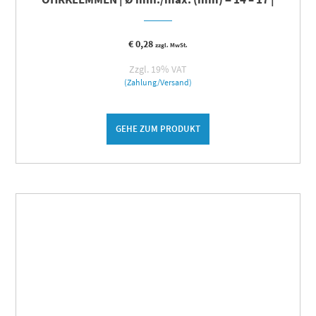
€
0,28
zzgl. MwSt.
Zzgl. 19% VAT
(Zahlung/Versand)
GEHE ZUM PRODUKT