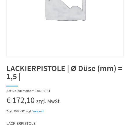
LACKIERPISTOLE | Ø Düse (mm) =
1,5 |
Artikelnummer:
CAR S031
€
172,10
zzgl. MwSt.
Zzgl. 19% VAT
zzgl.
Versand
LACKIERPISTOLE