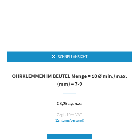
SCHNELLANSICHT
OHRKLEMMEN IM BEUTEL Menge = 10 Ø min./max.
(mm) = 7-9
€
3,25
zzgl. MwSt.
Zzgl. 19% VAT
(Zahlung/Versand)