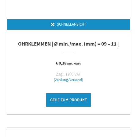
SCHNELLANSICHT
OHRKLEMMEN | Ø min./max. (mm) = 09 – 11 |
€
0,18
zzgl. MwSt.
Zzgl. 19% VAT
(Zahlung/Versand)
GEHE ZUM PRODUKT