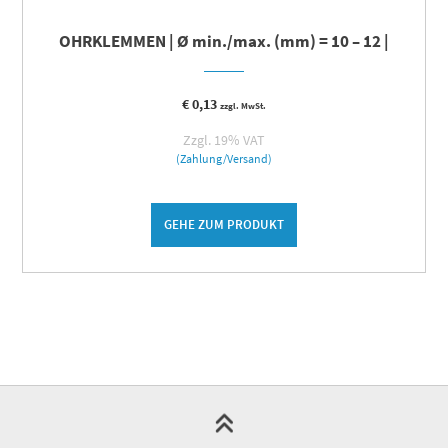
OHRKLEMMEN | Ø min./max. (mm) = 10 – 12 |
€
0,13
zzgl. MwSt.
Zzgl. 19% VAT
(Zahlung/Versand)
GEHE ZUM PRODUKT