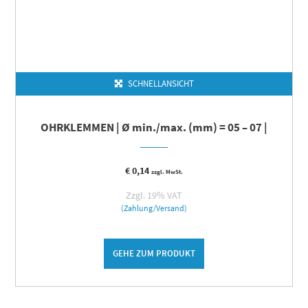
SCHNELLANSICHT
OHRKLEMMEN | Ø min./max. (mm) = 05 – 07 |
€
0,14
zzgl. MwSt.
Zzgl. 19% VAT
(Zahlung/Versand)
GEHE ZUM PRODUKT