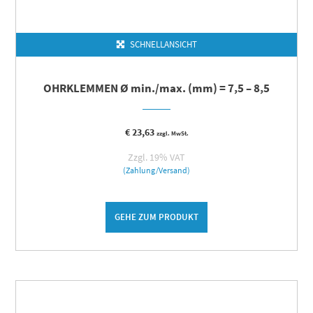
SCHNELLANSICHT
OHRKLEMMEN Ø min./max. (mm) = 7,5 – 8,5
€
23,63
zzgl. MwSt.
Zzgl. 19% VAT
(Zahlung/Versand)
GEHE ZUM PRODUKT