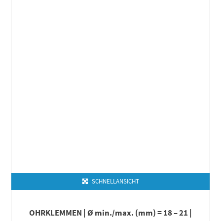
SCHNELLANSICHT
OHRKLEMMEN | Ø min./max. (mm) = 18 – 21 |