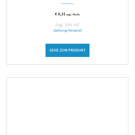
€
0,31
zzgl. MwSt.
Zzgl. 19% VAT
(Zahlung/Versand)
GEHE ZUM PRODUKT