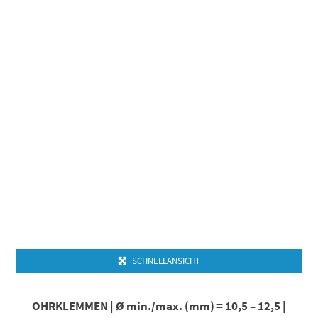
SCHNELLANSICHT
OHRKLEMMEN | Ø min./max. (mm) = 10,5 – 12,5 |