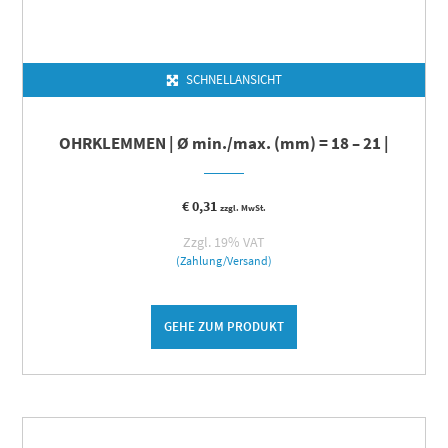
SCHNELLANSICHT
OHRKLEMMEN | Ø min./max. (mm) = 18 – 21 |
€
0,31
zzgl. MwSt.
Zzgl. 19% VAT
(Zahlung/Versand)
GEHE ZUM PRODUKT