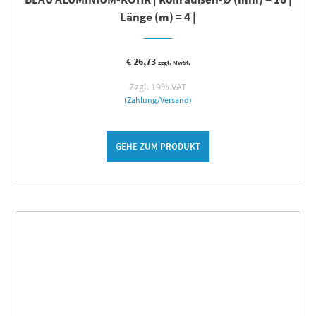
Länge (m) = 4 |
€
26,73
zzgl. MwSt.
Zzgl. 19% VAT
(Zahlung/Versand)
GEHE ZUM PRODUKT