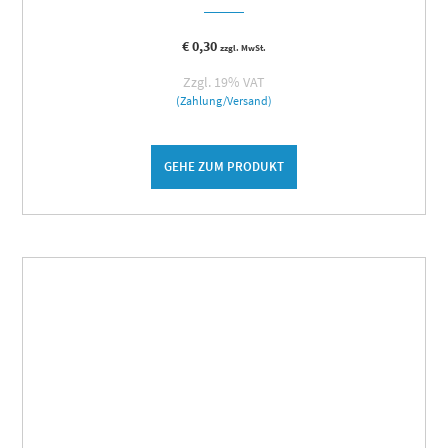
€
0,30
zzgl. MwSt.
Zzgl. 19% VAT
(Zahlung/Versand)
GEHE ZUM PRODUKT