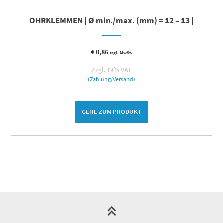
OHRKLEMMEN | Ø min./max. (mm) = 12 – 13 |
€
0,86
zzgl. MwSt.
Zzgl. 19% VAT
(Zahlung/Versand)
GEHE ZUM PRODUKT