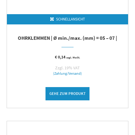
SCHNELLANSICHT
OHRKLEMMEN | Ø min./max. (mm) = 05 – 07 |
€
0,14
zzgl. MwSt.
Zzgl. 19% VAT
(Zahlung/Versand)
GEHE ZUM PRODUKT