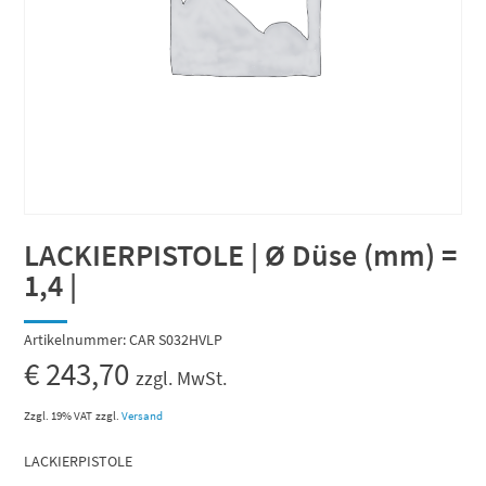
LACKIERPISTOLE | Ø Düse (mm) =
1,4 |
Artikelnummer:
CAR S032HVLP
€
243,70
zzgl. MwSt.
Zzgl. 19% VAT
zzgl.
Versand
LACKIERPISTOLE