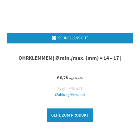
SCHNELLANSICHT
OHRKLEMMEN | Ø min./max. (mm) = 14 – 17 |
€
0,28
zzgl. MwSt.
Zzgl. 19% VAT
(Zahlung/Versand)
GEHE ZUM PRODUKT