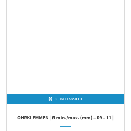
SCHNELLANSICHT
OHRKLEMMEN | Ø min./max. (mm) = 09 – 11 |