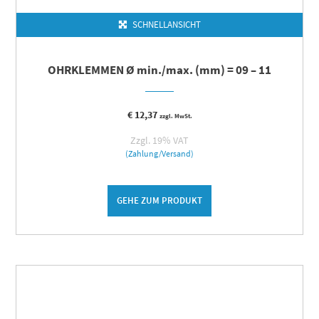
SCHNELLANSICHT
OHRKLEMMEN Ø min./max. (mm) = 09 – 11
€
12,37
zzgl. MwSt.
Zzgl. 19% VAT
(Zahlung/Versand)
GEHE ZUM PRODUKT