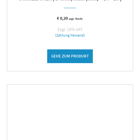
€
0,20
zzgl. MwSt.
Zzgl. 19% VAT
(Zahlung/Versand)
GEHE ZUM PRODUKT