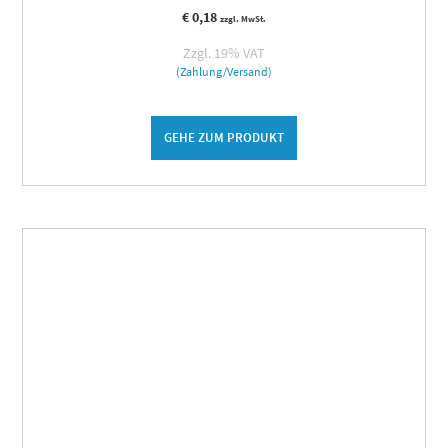
€
0,18
zzgl. MwSt.
Zzgl. 19% VAT
(Zahlung/Versand)
GEHE ZUM PRODUKT