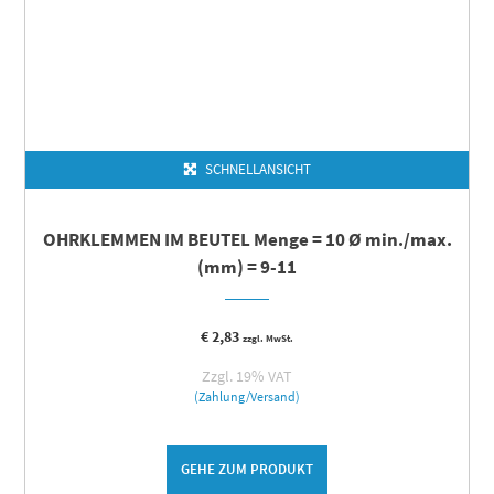
SCHNELLANSICHT
OHRKLEMMEN IM BEUTEL Menge = 10 Ø min./max.
(mm) = 9-11
€
2,83
zzgl. MwSt.
Zzgl. 19% VAT
(Zahlung/Versand)
GEHE ZUM PRODUKT