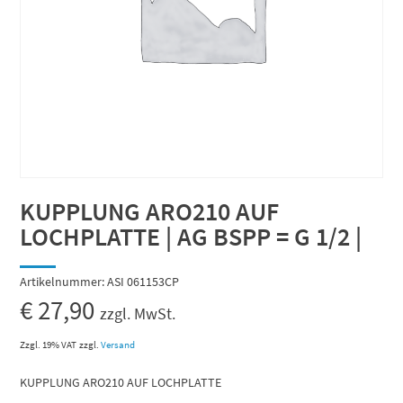
KUPPLUNG ARO210 AUF
LOCHPLATTE | AG BSPP = G 1/2 |
Artikelnummer:
ASI 061153CP
€
27,90
zzgl. MwSt.
Zzgl. 19% VAT
zzgl.
Versand
KUPPLUNG ARO210 AUF LOCHPLATTE