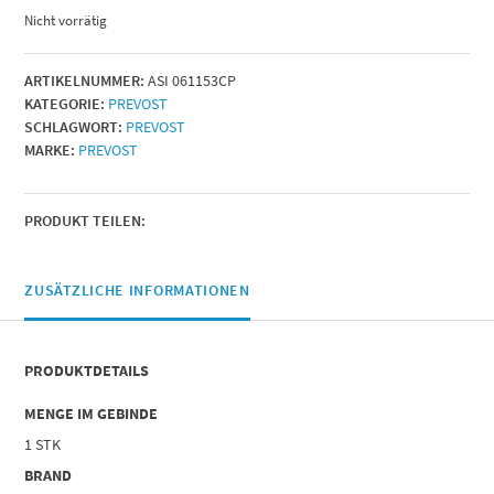
Nicht vorrätig
ARTIKELNUMMER:
ASI 061153CP
KATEGORIE:
PREVOST
SCHLAGWORT:
PREVOST
MARKE:
PREVOST
PRODUKT TEILEN:
ZUSÄTZLICHE INFORMATIONEN
PRODUKTDETAILS
MENGE IM GEBINDE
1 STK
BRAND