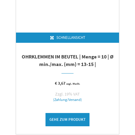
SCHNELLANSICHT
OHRKLEMMEN IM BEUTEL | Menge = 10 | Ø
min./max. (mm) = 13-15 |
€
3,67
zzgl. MwSt.
Zzgl. 19% VAT
(Zahlung/Versand)
GEHE ZUM PRODUKT