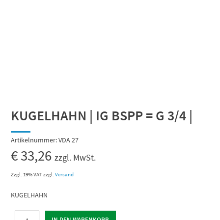
KUGELHAHN | IG BSPP = G 3/4 |
Artikelnummer:
VDA 27
€
33,26
zzgl. MwSt.
Zzgl. 19% VAT
zzgl.
Versand
KUGELHAHN
KUGELHAHN
IN DEN WARENKORB