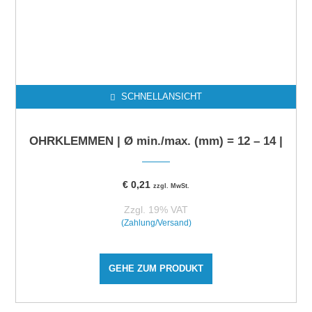
SCHNELLANSICHT
OHRKLEMMEN | Ø min./max. (mm) = 12 – 14 |
€
0,21
zzgl. MwSt.
Zzgl. 19% VAT
(Zahlung/Versand)
GEHE ZUM PRODUKT