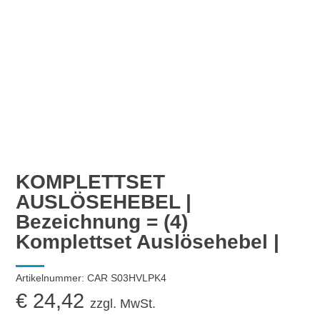
KOMPLETTSET
AUSLÖSEHEBEL |
Bezeichnung = (4)
Komplettset Auslösehebel |
Artikelnummer:
CAR S03HVLPK4
€
24,42
zzgl. MwSt.