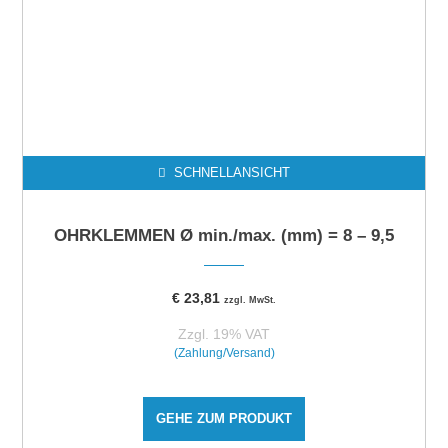
SCHNELLANSICHT
OHRKLEMMEN Ø min./max. (mm) = 8 – 9,5
€
23,81
zzgl. MwSt.
Zzgl. 19% VAT
(Zahlung/Versand)
GEHE ZUM PRODUKT