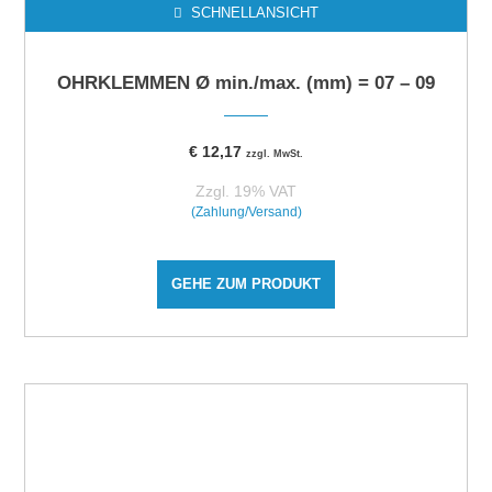
SCHNELLANSICHT
OHRKLEMMEN Ø min./max. (mm) = 07 – 09
€
12,17
zzgl. MwSt.
Zzgl. 19% VAT
(Zahlung/Versand)
GEHE ZUM PRODUKT