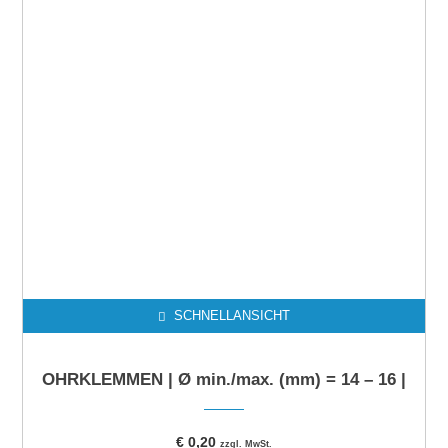
SCHNELLANSICHT
OHRKLEMMEN | Ø min./max. (mm) = 14 – 16 |
€
0,20
zzgl. MwSt.