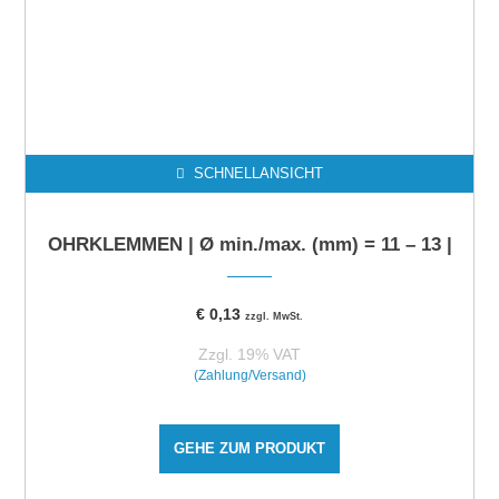
SCHNELLANSICHT
OHRKLEMMEN | Ø min./max. (mm) = 11 – 13 |
€
0,13
zzgl. MwSt.
Zzgl. 19% VAT
(Zahlung/Versand)
GEHE ZUM PRODUKT