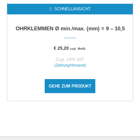
SCHNELLANSICHT
OHRKLEMMEN Ø min./max. (mm) = 9 – 10,5
€
25,20
zzgl. MwSt.
Zzgl. 19% VAT
(Zahlung/Versand)
GEHE ZUM PRODUKT