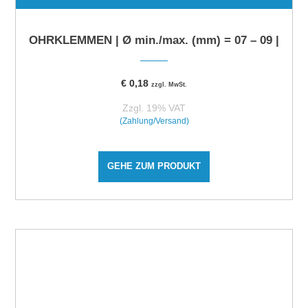
OHRKLEMMEN | Ø min./max. (mm) = 07 – 09 |
€
0,18
zzgl. MwSt.
Zzgl. 19% VAT
(Zahlung/Versand)
GEHE ZUM PRODUKT