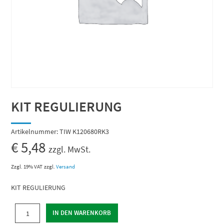
KIT REGULIERUNG
Artikelnummer:
TIW K120680RK3
€
5,48
zzgl. MwSt.
Zzgl. 19% VAT
zzgl.
Versand
KIT REGULIERUNG
KIT
IN DEN WARENKORB
REGULIERUNG