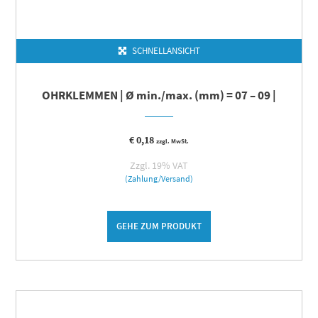
SCHNELLANSICHT
OHRKLEMMEN | Ø min./max. (mm) = 07 – 09 |
€
0,18
zzgl. MwSt.
Zzgl. 19% VAT
(Zahlung/Versand)
GEHE ZUM PRODUKT