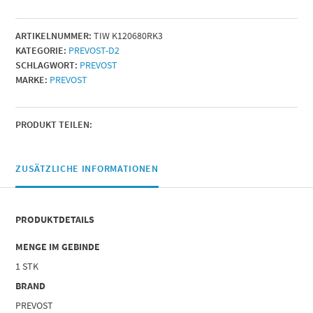
Menge
ARTIKELNUMMER:
TIW K120680RK3
KATEGORIE:
PREVOST-D2
SCHLAGWORT:
PREVOST
MARKE:
PREVOST
PRODUKT TEILEN:
ZUSÄTZLICHE INFORMATIONEN
PRODUKTDETAILS
MENGE IM GEBINDE
1 STK
BRAND
PREVOST