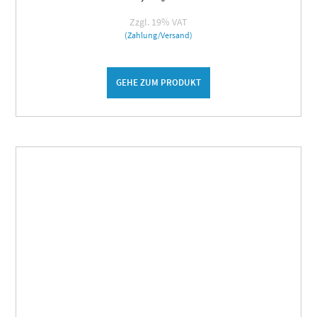
Zzgl. 19% VAT
(Zahlung/Versand)
GEHE ZUM PRODUKT