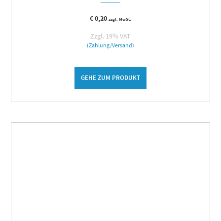
€
0,20
zzgl. MwSt.
Zzgl. 19% VAT
(Zahlung/Versand)
GEHE ZUM PRODUKT