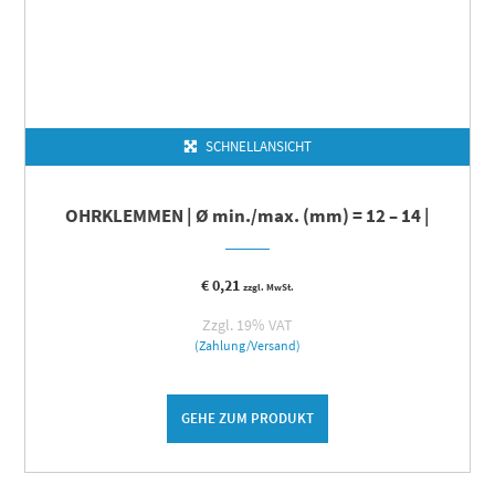
SCHNELLANSICHT
OHRKLEMMEN | Ø min./max. (mm) = 12 – 14 |
€
0,21
zzgl. MwSt.
Zzgl. 19% VAT
(Zahlung/Versand)
GEHE ZUM PRODUKT