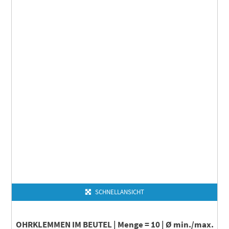
SCHNELLANSICHT
OHRKLEMMEN IM BEUTEL | Menge = 10 | Ø min./max.