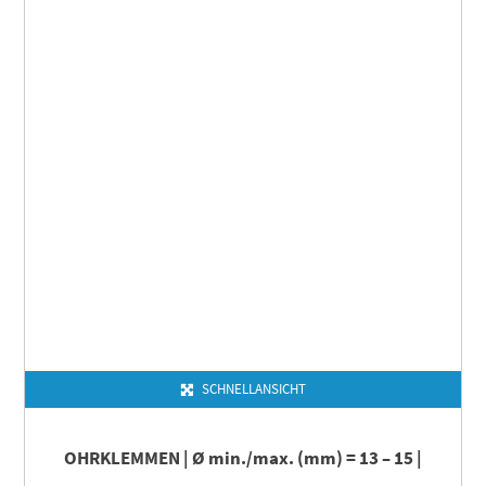
SCHNELLANSICHT
OHRKLEMMEN | Ø min./max. (mm) = 13 – 15 |