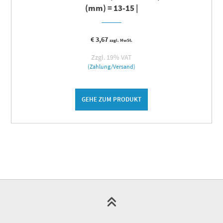
(mm) = 13-15 |
€
3,67
zzgl. MwSt.
Zzgl. 19% VAT
(Zahlung/Versand)
GEHE ZUM PRODUKT