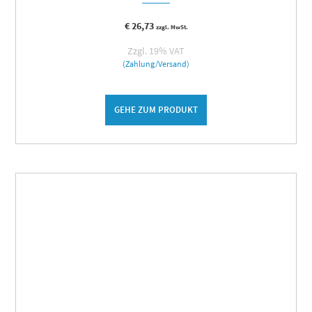
€
26,73
zzgl. MwSt.
Zzgl. 19% VAT
(Zahlung/Versand)
GEHE ZUM PRODUKT