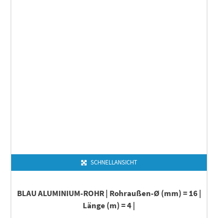
SCHNELLANSICHT
BLAU ALUMINIUM-ROHR | Rohraußen-Ø (mm) = 16 |
Länge (m) = 4 |