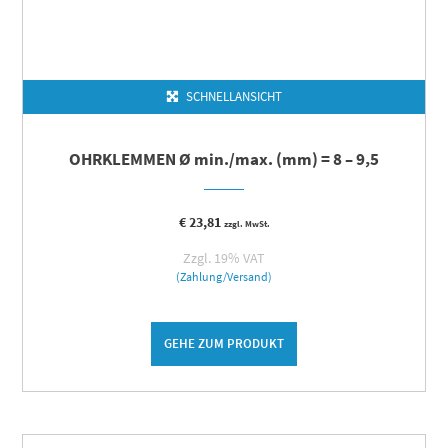
SCHNELLANSICHT
OHRKLEMMEN Ø min./max. (mm) = 8 – 9,5
€
23,81
zzgl. MwSt.
Zzgl. 19% VAT
(Zahlung/Versand)
GEHE ZUM PRODUKT