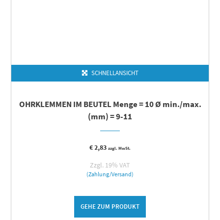
SCHNELLANSICHT
OHRKLEMMEN IM BEUTEL Menge = 10 Ø min./max.
(mm) = 9-11
€
2,83
zzgl. MwSt.
Zzgl. 19% VAT
(Zahlung/Versand)
GEHE ZUM PRODUKT