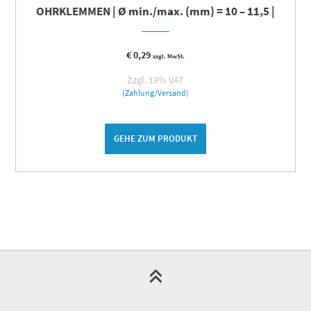
OHRKLEMMEN | Ø min./max. (mm) = 10 – 11,5 |
€
0,29
zzgl. MwSt.
Zzgl. 19% VAT
(Zahlung/Versand)
GEHE ZUM PRODUKT