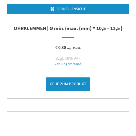
SCHNELLANSICHT
OHRKLEMMEN | Ø min./max. (mm) = 10,5 – 12,5 |
€
0,30
zzgl. MwSt.
Zzgl. 19% VAT
(Zahlung/Versand)
GEHE ZUM PRODUKT