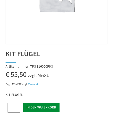
KIT FLÜGEL
Artikelnummer:
TPS E16000RK3
€
55,50
zzgl. MwSt.
Zzgl. 19% VAT
zzgl.
Versand
KIT FLÜGEL
KIT
IN DEN WARENKORB
FLÜGEL