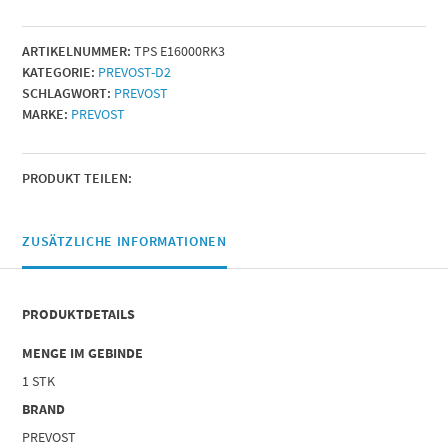
Menge
ARTIKELNUMMER:
TPS E16000RK3
KATEGORIE:
PREVOST-D2
SCHLAGWORT:
PREVOST
MARKE:
PREVOST
PRODUKT TEILEN:
ZUSÄTZLICHE INFORMATIONEN
PRODUKTDETAILS
MENGE IM GEBINDE
1 STK
BRAND
PREVOST