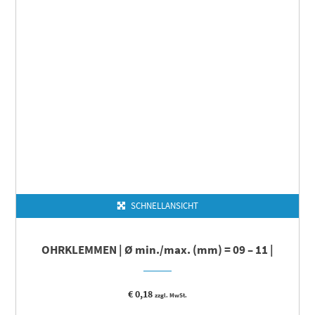
SCHNELLANSICHT
OHRKLEMMEN | Ø min./max. (mm) = 09 – 11 |
€
0,18
zzgl. MwSt.