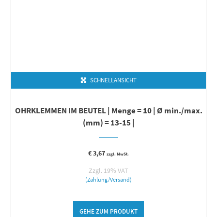
SCHNELLANSICHT
OHRKLEMMEN IM BEUTEL | Menge = 10 | Ø min./max.
(mm) = 13-15 |
€
3,67
zzgl. MwSt.
Zzgl. 19% VAT
(Zahlung/Versand)
GEHE ZUM PRODUKT