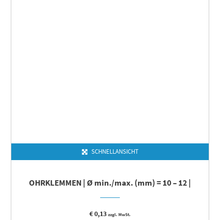
SCHNELLANSICHT
OHRKLEMMEN | Ø min./max. (mm) = 10 – 12 |
€
0,13
zzgl. MwSt.