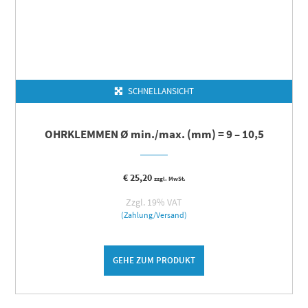
SCHNELLANSICHT
OHRKLEMMEN Ø min./max. (mm) = 9 – 10,5
€
25,20
zzgl. MwSt.
Zzgl. 19% VAT
(Zahlung/Versand)
GEHE ZUM PRODUKT