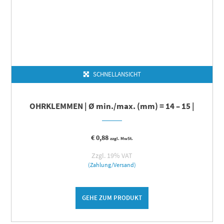
SCHNELLANSICHT
OHRKLEMMEN | Ø min./max. (mm) = 14 – 15 |
€
0,88
zzgl. MwSt.
Zzgl. 19% VAT
(Zahlung/Versand)
GEHE ZUM PRODUKT