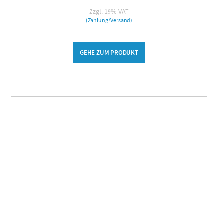
Zzgl. 19% VAT
(Zahlung/Versand)
GEHE ZUM PRODUKT