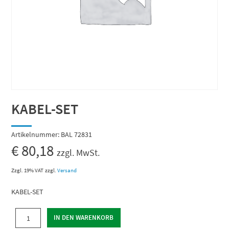
KABEL-SET
Artikelnummer:
BAL 72831
€
80,18
zzgl. MwSt.
Zzgl. 19% VAT
zzgl.
Versand
KABEL-SET
KABEL-
IN DEN WARENKORB
SET