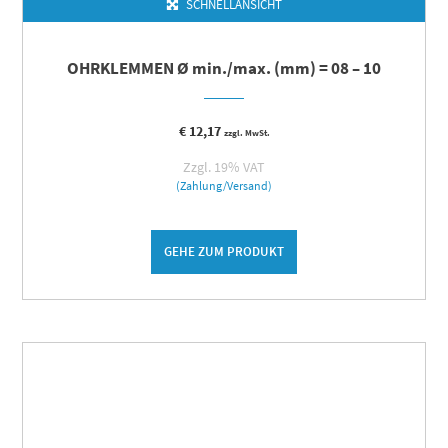
SCHNELLANSICHT
OHRKLEMMEN Ø min./max. (mm) = 08 – 10
€
12,17
zzgl. MwSt.
Zzgl. 19% VAT
(Zahlung/Versand)
GEHE ZUM PRODUKT