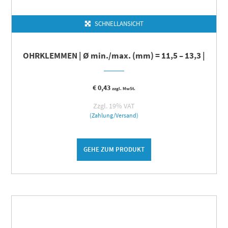
SCHNELLANSICHT
OHRKLEMMEN | Ø min./max. (mm) = 11,5 – 13,3 |
€
0,43
zzgl. MwSt.
Zzgl. 19% VAT
(Zahlung/Versand)
GEHE ZUM PRODUKT