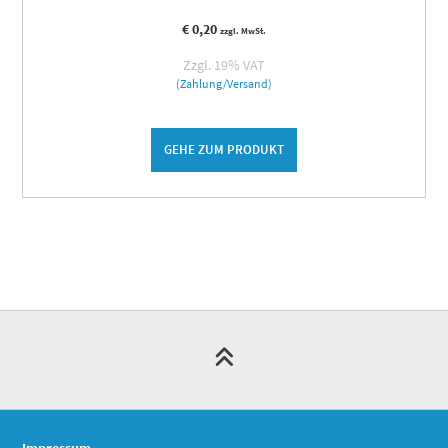
€
0,20
zzgl. MwSt.
Zzgl. 19% VAT
(Zahlung/Versand)
GEHE ZUM PRODUKT