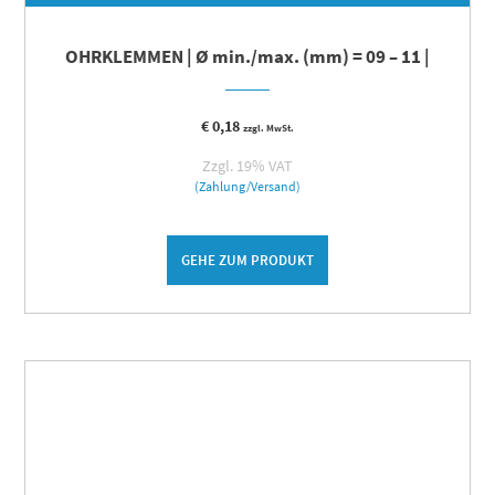
OHRKLEMMEN | Ø min./max. (mm) = 09 – 11 |
€
0,18
zzgl. MwSt.
Zzgl. 19% VAT
(Zahlung/Versand)
GEHE ZUM PRODUKT