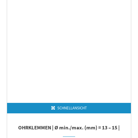
SCHNELLANSICHT
OHRKLEMMEN | Ø min./max. (mm) = 13 – 15 |