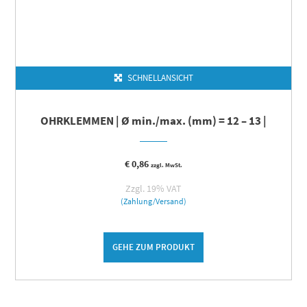
SCHNELLANSICHT
OHRKLEMMEN | Ø min./max. (mm) = 12 – 13 |
€
0,86
zzgl. MwSt.
Zzgl. 19% VAT
(Zahlung/Versand)
GEHE ZUM PRODUKT