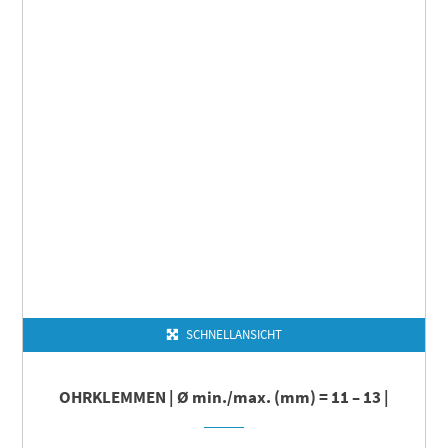
SCHNELLANSICHT
OHRKLEMMEN | Ø min./max. (mm) = 11 – 13 |