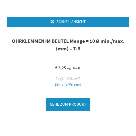
SCHNELLANSICHT
OHRKLEMMEN IM BEUTEL Menge = 10 Ø min./max.
(mm) = 7-9
€
3,25
zzgl. MwSt.
Zzgl. 19% VAT
(Zahlung/Versand)
GEHE ZUM PRODUKT