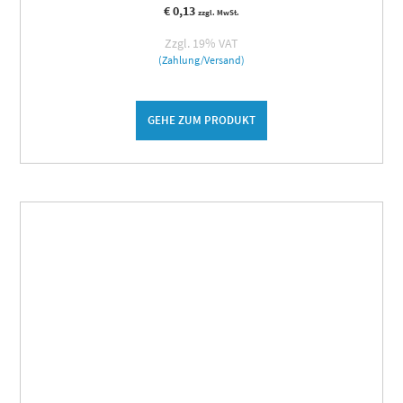
€
0,13
zzgl. MwSt.
Zzgl. 19% VAT
(Zahlung/Versand)
GEHE ZUM PRODUKT