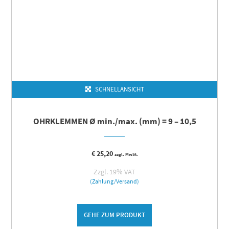
SCHNELLANSICHT
OHRKLEMMEN Ø min./max. (mm) = 9 – 10,5
€
25,20
zzgl. MwSt.
Zzgl. 19% VAT
(Zahlung/Versand)
GEHE ZUM PRODUKT