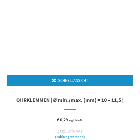
SCHNELLANSICHT
OHRKLEMMEN | Ø min./max. (mm) = 10 – 11,5 |
€
0,29
zzgl. MwSt.
Zzgl. 19% VAT
(Zahlung/Versand)