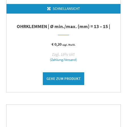
SCHNELLANSICHT
OHRKLEMMEN | Ø min./max. (mm) = 13 – 15 |
€
0,20
zzgl. MwSt.
Zzgl. 19% VAT
(Zahlung/Versand)
GEHE ZUM PRODUKT