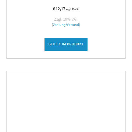
€
12,17
zzgl. MwSt.
Zzgl. 19% VAT
(Zahlung/Versand)
GEHE ZUM PRODUKT