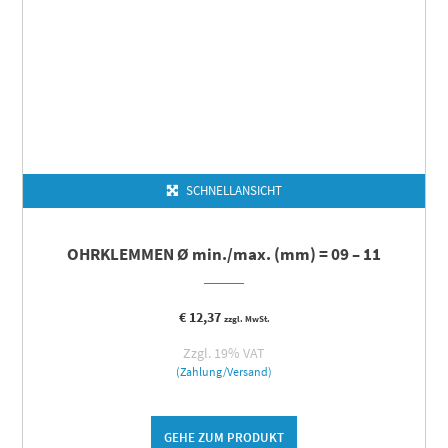
SCHNELLANSICHT
OHRKLEMMEN Ø min./max. (mm) = 09 – 11
€
12,37
zzgl. MwSt.
Zzgl. 19% VAT
(Zahlung/Versand)
GEHE ZUM PRODUKT