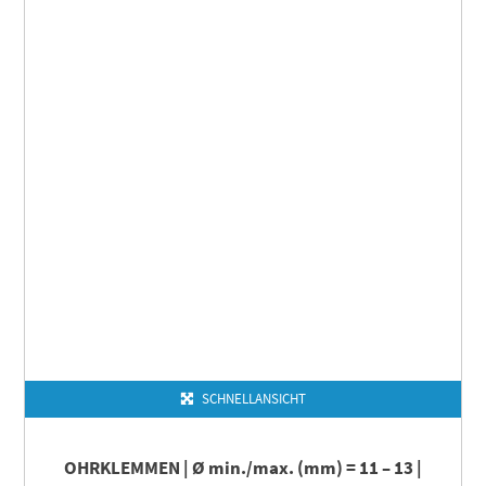
SCHNELLANSICHT
OHRKLEMMEN | Ø min./max. (mm) = 11 – 13 |