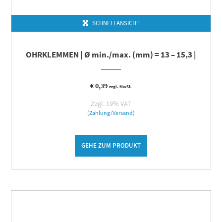
SCHNELLANSICHT
OHRKLEMMEN | Ø min./max. (mm) = 13 – 15,3 |
€
0,39
zzgl. MwSt.
Zzgl. 19% VAT
(Zahlung/Versand)
GEHE ZUM PRODUKT