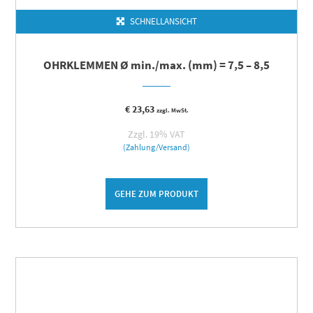
SCHNELLANSICHT
OHRKLEMMEN Ø min./max. (mm) = 7,5 – 8,5
€
23,63
zzgl. MwSt.
Zzgl. 19% VAT
(Zahlung/Versand)
GEHE ZUM PRODUKT