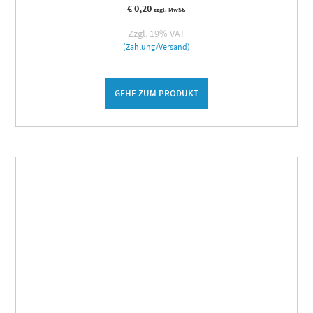
€
0,20
zzgl. MwSt.
Zzgl. 19% VAT
(Zahlung/Versand)
GEHE ZUM PRODUKT