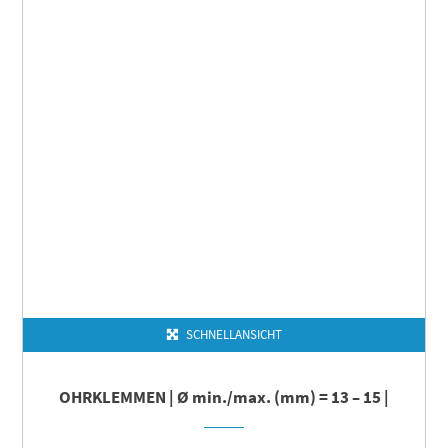
SCHNELLANSICHT
OHRKLEMMEN | Ø min./max. (mm) = 13 – 15 |