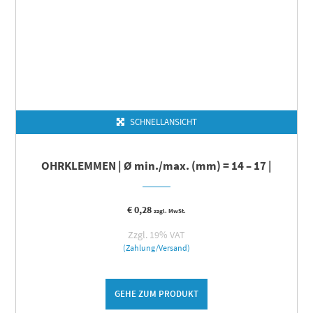
SCHNELLANSICHT
OHRKLEMMEN | Ø min./max. (mm) = 14 – 17 |
€
0,28
zzgl. MwSt.
Zzgl. 19% VAT
(Zahlung/Versand)
GEHE ZUM PRODUKT