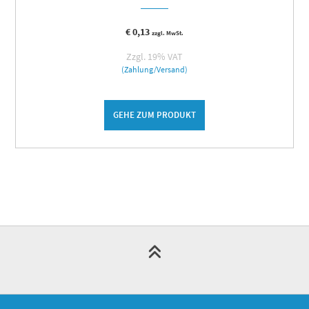
€
0,13
zzgl. MwSt.
Zzgl. 19% VAT
(Zahlung/Versand)
GEHE ZUM PRODUKT