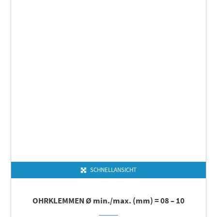
SCHNELLANSICHT
OHRKLEMMEN Ø min./max. (mm) = 08 – 10