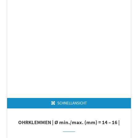
SCHNELLANSICHT
OHRKLEMMEN | Ø min./max. (mm) = 14 – 16 |