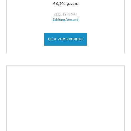
€
0,20
zzgl. MwSt.
Zzgl. 19% VAT
(Zahlung/Versand)
GEHE ZUM PRODUKT