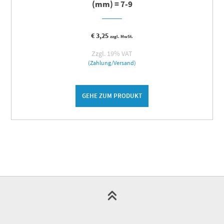
(mm) = 7-9
€
3,25
zzgl. MwSt.
Zzgl. 19% VAT
(Zahlung/Versand)
GEHE ZUM PRODUKT