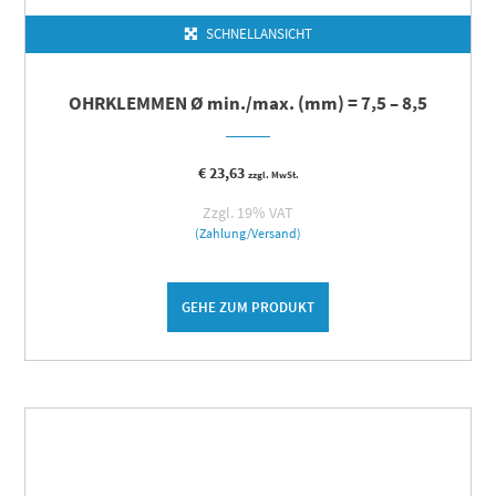
SCHNELLANSICHT
OHRKLEMMEN Ø min./max. (mm) = 7,5 – 8,5
€
23,63
zzgl. MwSt.
Zzgl. 19% VAT
(Zahlung/Versand)
GEHE ZUM PRODUKT