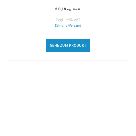
€
0,18
zzgl. MwSt.
Zzgl. 19% VAT
(Zahlung/Versand)
GEHE ZUM PRODUKT