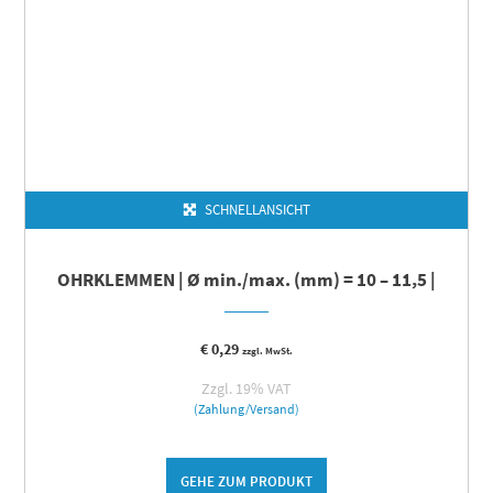
SCHNELLANSICHT
OHRKLEMMEN | Ø min./max. (mm) = 10 – 11,5 |
€
0,29
zzgl. MwSt.
Zzgl. 19% VAT
(Zahlung/Versand)
GEHE ZUM PRODUKT