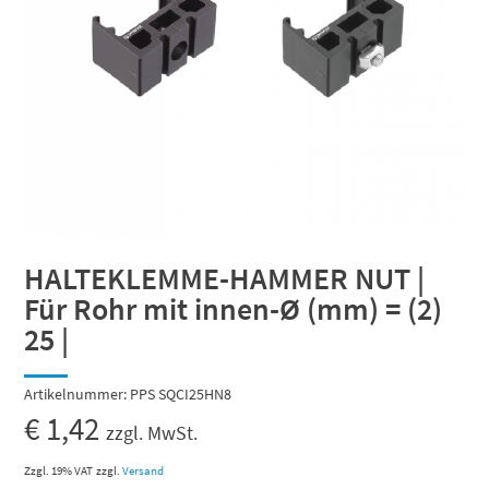
HALTEKLEMME-HAMMER NUT |
Für Rohr mit innen-Ø (mm) = (2)
25 |
Artikelnummer:
PPS SQCI25HN8
€
1,42
zzgl. MwSt.
Zzgl. 19% VAT
zzgl.
Versand