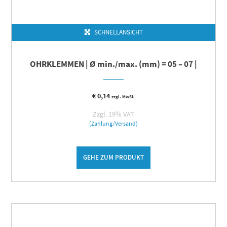
SCHNELLANSICHT
OHRKLEMMEN | Ø min./max. (mm) = 05 – 07 |
€
0,14
zzgl. MwSt.
Zzgl. 19% VAT
(Zahlung/Versand)
GEHE ZUM PRODUKT