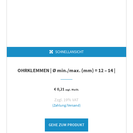
SCHNELLANSICHT
OHRKLEMMEN | Ø min./max. (mm) = 12 – 14 |
€
0,21
zzgl. MwSt.
Zzgl. 19% VAT
(Zahlung/Versand)
GEHE ZUM PRODUKT