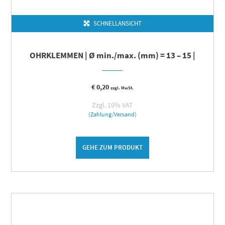
SCHNELLANSICHT
OHRKLEMMEN | Ø min./max. (mm) = 13 – 15 |
€
0,20
zzgl. MwSt.
Zzgl. 19% VAT
(Zahlung/Versand)
GEHE ZUM PRODUKT