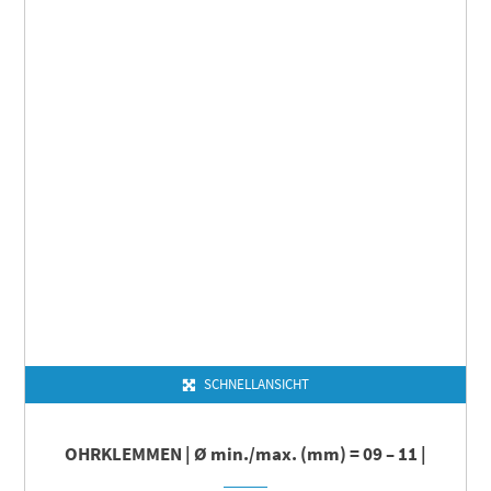
SCHNELLANSICHT
OHRKLEMMEN | Ø min./max. (mm) = 09 – 11 |